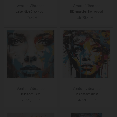
Venturi Vibrance
Venturi Vibrance
Lebendige Blickwucht
Blütenzauber Hollywood
ab
37,90
€
ab
29,90
€
*
*
Venturi Vibrance
Venturi Vibrance
Blick der Tiefe
Gesicht der Kunst
ab
29,90
€
ab
29,90
€
*
*