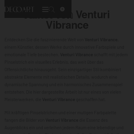
Kunst von
Venturi
0
Vibrance
Entdecken Sie die faszinierende Welt von
Venturi Vibrance
,
einem Künstler, dessen Werke durch innovative Farbspiele und
emotionale Tiefe bestechen.
Venturi Vibrance
schafft mit jedem
Pinselstrich ein visuelles Erlebnis, das weit über das
Offensichtliche hinausgeht. Sein einzigartiger Stil kombiniert
abstrakte Elemente mit realistischen Details, wodurch eine
dynamische Spannung und ein harmonisches Zusammenspiel
entstehen. Die hier dargestellte Arbeit ist nur eines von vielen
Meisterwerken, die
Venturi Vibrance
geschaffen hat.
Mit kräftigen Pinselstrichen und einer mutigen Farbpalette
fangen die Bilder von
Venturi Vibrance
die Essenz des
Augenblicks ein und verleihen jedem Raum eine lebendige und