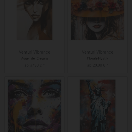
Venturi Vibrance
Venturi Vibrance
Augen der Eleganz
Florale Mystik
ab
37,90
€
ab
29,90
€
*
*