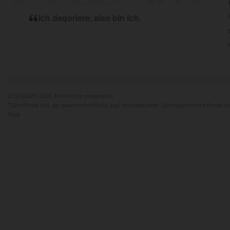
Ich deqoriere, also bin ich.
© DEQOART 2026. Alle Rechte vorbehalten.
*) Alle Preise inkl. der gesetzlichen MwSt. zzgl. Versandkosten. Durchgestrichene Preise 
Shop.