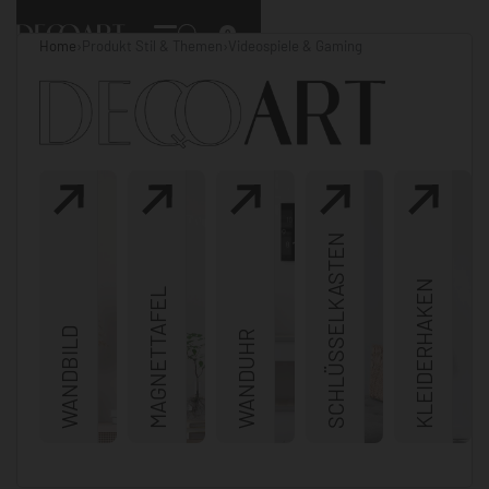
0
Home
›
Produkt Stil & Themen
›
Videospiele & Gaming
SCHLÜSSELKASTEN
KLEIDERHAKEN
MAGNETTAFEL
WANDBILD
WANDUHR