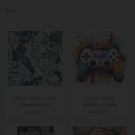
FILTER
PopArt Collaboration
Asim Art Studio
Urbaner Doodle-Mix
Game-Rausch in Farbe
ab
29,90
€
ab
29,90
€
*
*