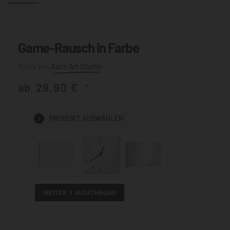
Game-Rausch in Farbe
Asim Art Studio
ab
29,90
€
*
1
PRODUKT
AUSWÄHLEN
WEITER
AUSFÜHRUNG