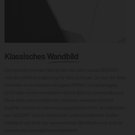
Klassisches
Wandbild
Die beeindruckenden Wandbilder aus dem Hause DEQOART
sind die perfekte Ergänzung für Dein Zuhause. Du hast die Wahl
zwischen 4 mm starkem Acrylglas (PMMA), Sicherheitsglas
(ESG) oder einem innovativen Hybrid-Bild mit Leinwandbezug.
Diese drei unterschiedlichen Varianten vereinen höchste
Qualität und Stil mit Deinem ausgewählten Motiv. Die Glasbilder
von DEQOART sind in zahlreichen unterschiedlichen Größen
erhältlich und dank der vormontierten Wandhalterung sind sie
schnell und unkompliziert angebracht.