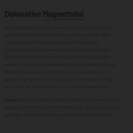
Dekorative
Magnettafel
Die Magnettafeln aus dem Hause DEQOART sind in vielen
verschiedenen Größen erhältlich und bieten Dir die Wahl
zwischen einer Glasmagnettafel aus 4 mm dickem
Sicherheitsglas oder einem Magnetboard aus robustem
Metallblech mit ca. 0,7 mm Stärke. Die Glasmagnettafeln
werden inklusive zwei Neodym-Magneten, einem Stift und
einem Reinigungstuch geliefert. Beide Varianten sind
vollständig magnetisch, beschreibbar und lassen sich im
Anschluss mit einem feuchten Tuch wieder abwischen.
Hinweis:
Auf den Glasmagnettafeln haften nur starke Neodym-
Magnete, während für die Metalltafeln alle gängigen Magnete,
wie bspw. Touristenmagnete, verwendet werden können.