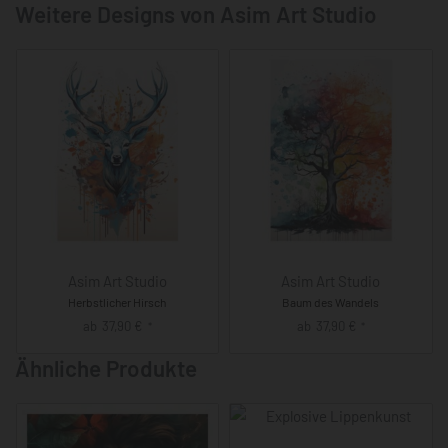
Weitere Designs von Asim Art Studio
Asim Art Studio
Asim Art Studio
Herbstlicher Hirsch
Baum des Wandels
ab
37,90
€
ab
37,90
€
*
*
Ähnliche Produkte