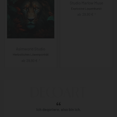
Studio Marlow Muse
Explosive Lippenkunst
ab
29,90
€
*
Asimworld Studio
Herbstliches Löwenporträt
ab
29,90
€
*
Ich deqoriere, also bin ich.