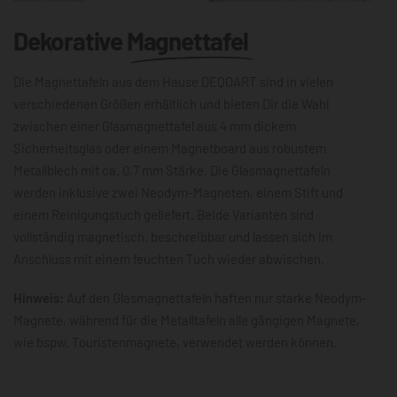
Dekorative
Magnettafel
Die Magnettafeln aus dem Hause DEQOART sind in vielen
verschiedenen Größen erhältlich und bieten Dir die Wahl
zwischen einer Glasmagnettafel aus 4 mm dickem
Sicherheitsglas oder einem Magnetboard aus robustem
Metallblech mit ca. 0,7 mm Stärke. Die Glasmagnettafeln
werden inklusive zwei Neodym-Magneten, einem Stift und
einem Reinigungstuch geliefert. Beide Varianten sind
vollständig magnetisch, beschreibbar und lassen sich im
Anschluss mit einem feuchten Tuch wieder abwischen.
Hinweis:
Auf den Glasmagnettafeln haften nur starke Neodym-
Magnete, während für die Metalltafeln alle gängigen Magnete,
wie bspw. Touristenmagnete, verwendet werden können.