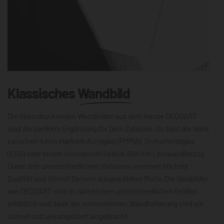
Klassisches
Wandbild
Die beeindruckenden Wandbilder aus dem Hause DEQOART
sind die perfekte Ergänzung für Dein Zuhause. Du hast die Wahl
zwischen 4 mm starkem Acrylglas (PMMA), Sicherheitsglas
(ESG) oder einem innovativen Hybrid-Bild mit Leinwandbezug.
Diese drei unterschiedlichen Varianten vereinen höchste
Qualität und Stil mit Deinem ausgewählten Motiv. Die Glasbilder
von DEQOART sind in zahlreichen unterschiedlichen Größen
erhältlich und dank der vormontierten Wandhalterung sind sie
schnell und unkompliziert angebracht.