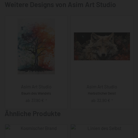
Weitere Designs von Asim Art Studio
Asim Art Studio
Asim Art Studio
Baum des Wandels
Herbstlicher Geist
ab
37,90
€
ab
32,90
€
*
*
Ähnliche Produkte