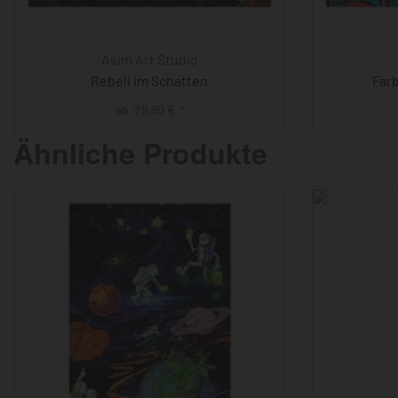
Asim Art Studio
Rebell im Schatten
Far
ab
29,90
€
*
Ähnliche Produkte