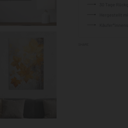
30 Tage Rück
Hergestellt m
Käufer*innens
SHARE