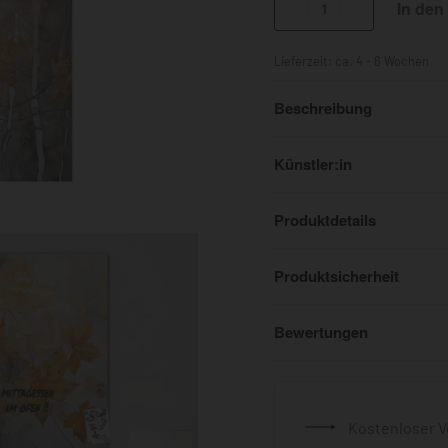
In den
Lieferzeit:
ca. 4 - 6 Wochen
Beschreibung
Künstler:in
Produktdetails
Produktsicherheit
Bewertungen
Kostenloser V