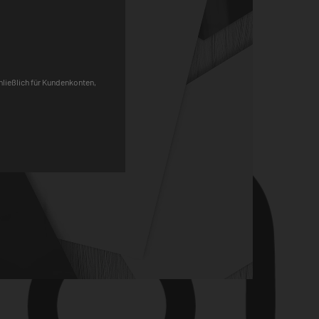
Pinterest
chließlich für Kundenkonten,