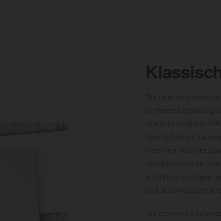
Klassisc
Die beeindruckenden
perfekte Ergänzung f
starkem Acrylglas (PM
Hybrid-Bild mit Leinw
vereinen höchste Qual
Glasbilder von DEQOA
erhältlich und dank d
und unkompliziert an
Die cleveren Abstands