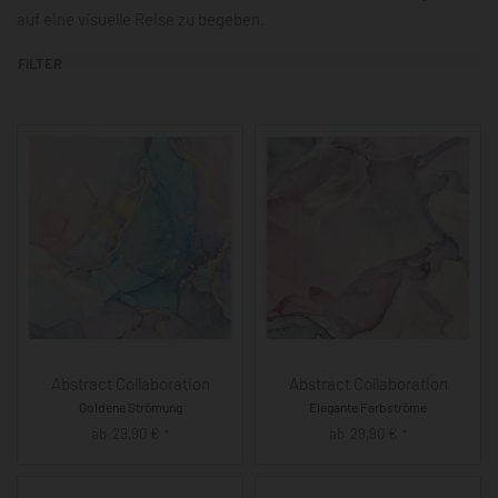
auf eine visuelle Reise zu begeben.
FILTER
Abstract Collaboration
Abstract Collaboration
Goldene Strömung
Elegante Farbströme
ab
29,90
€
ab
29,90
€
*
*