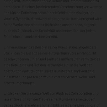
ermöglicht, immer wieder neue Details und Interpretationen zu
entdecken. Mit einer faszinierenden Verschmelzung von warmen
und kühlen Farbtönen schafft der Künstler eine einzigartige
visuelle Dynamik, die sowohl beruhigend als auch anregend wirkt.
Seine Werke sind nicht nur ästhetisch ansprechend, sondern
auch ein Ausdruck von Kreativität und Innovation, der jedem
Raum eine besondere Note verleiht.
Ein herausragendes Beispiel seiner Kunst ist das abgebildete
Stück, das die Essenz seines einzigartigen Stils einfängt. Mit
geschwungenen Linien und sanften Farbverläufen vermittelt es
eine tiefe Ruhe und lädt den Betrachter ein, in die Welt der
Abstraktion einzutauchen. Diese Kunstwerke sind vielseitig
einsetzbar und passen perfekt in verschiedenste Wohn- und
Arbeitsumgebungen.
Entdecken Sie die ganze Welt von
Abstract Collaboration
und
lassen Sie sich von der Magie seiner Kunstwerke verzaubern.
Jedes Stück ist mehr als nur ein Bild; es ist eine Einladung, sich