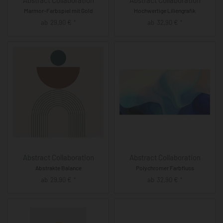
Abstract Collaboration
Abstract Collaboration
Marmor-Farbspiel mit Gold
Hochwertige Liliengrafik
ab
29,90
€
ab
32,90
€
*
*
Abstract Collaboration
Abstract Collaboration
Abstrakte Balance
Polychromer Farbfluss
ab
29,90
€
ab
32,90
€
*
*