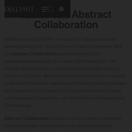
Kunst von
Abstract
0
Collaboration
Willkommen bei DEQOART, wo Kunst auf außergewöhnliche
Weise lebendig wird. Tauchen Sie ein in die faszinierende Welt
von
Abstract Collaboration
und entdecken Sie die
unverwechselbare Kunst, die unsere Galerie bereichert. Die
Arbeiten dieses Künstlers sind ein beeindruckendes Spiel aus
Formen und Farben, das die Grenzen traditioneller Kunst sprengt.
Jede seiner Kreationen, darunter auch das hier gezeigte Beispiel,
ist eine harmonische Komposition aus geometrischen Mustern
und lebendigen Farbverläufen, die ein Gefühl von Bewegung und
Tiefe erzeugen.
Abstract Collaboration
zeichnet sich durch eine meisterhafte
Beherrschung der Abstraktion aus, die es dem Betrachter