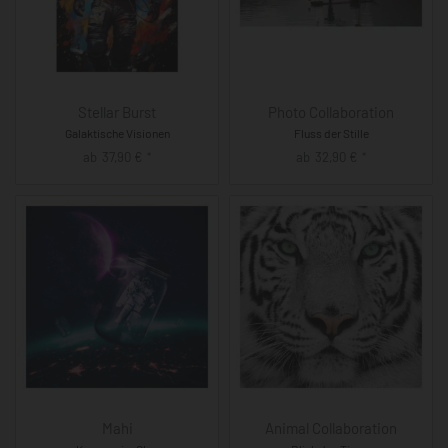
Stellar Burst
Photo Collaboration
Galaktische Visionen
Fluss der Stille
ab
37,90
€
ab
32,90
€
*
*
Mahi
Animal Collaboration