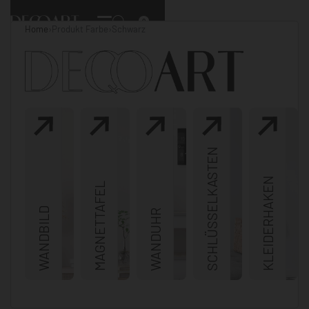
0
Home
›
Produkt Farbe
›
Schwarz
SCHLÜSSELKASTEN
KLEIDERHAKEN
MAGNETTAFEL
WANDBILD
WANDUHR