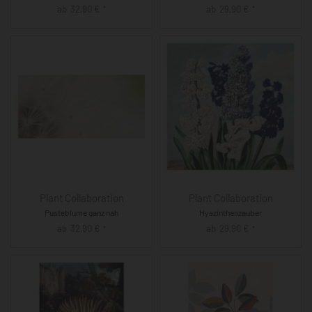
ab
32,90
€
ab
29,90
€
*
*
Plant Collaboration
Plant Collaboration
Pusteblume ganz nah
Hyazinthenzauber
ab
32,90
€
ab
29,90
€
*
*