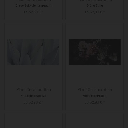
Blaue Sukkulentenpracht
Grüne Stille
ab
32,90
€
ab
32,90
€
*
*
Plant Collaboration
Plant Collaboration
Flüsternde Agave
Blühende Pracht
ab
32,90
€
ab
32,90
€
*
*