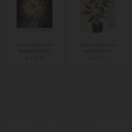
Plant Collaboration
Plant Collaboration
Die Königin der Nacht
Bunte Blattkunst
ab
37,90
€
ab
37,90
€
*
*