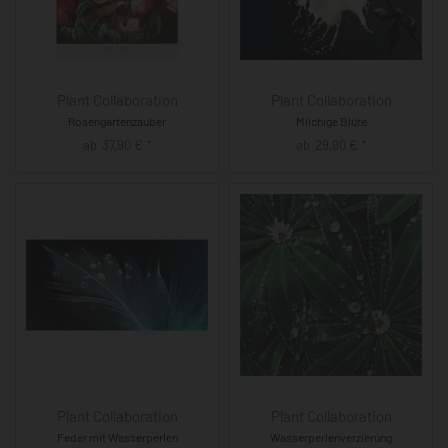
Plant Collaboration
Plant Collaboration
Rosengartenzauber
Milchige Blüte
ab
37,90
€
ab
29,90
€
*
*
Plant Collaboration
Plant Collaboration
Feder mit Wasserperlen
Wasserperlenverzierung