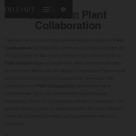
Kunst von
Plant
0
Collaboration
Tauchen Sie ein in die faszinierende Welt der Kunst von
Plant
Collaboration
bei DEQOART, einem einzigartigen Künstler, der
die Schönheit der Natur auf unvergleichliche Weise einfängt.
Plant Collaboration
ist bekannt für seine atemberaubenden,
detailreichen Werke, die die filigrane Essenz von Pflanzen und
Blüten in beeindruckenden Kunstwerken verewigen. Die
Kunstwerke von
Plant Collaboration
vereinen die zarte
Schönheit der Natur mit meisterhafter künstlerischer
Umsetzung. Durch die Verwendung subtiler Farbnuancen und
feinster Details gelingt es diesem Künstler, die zarte und doch
kraftvolle Schönheit der Natur auf faszinierende Weise zu
vermitteln.