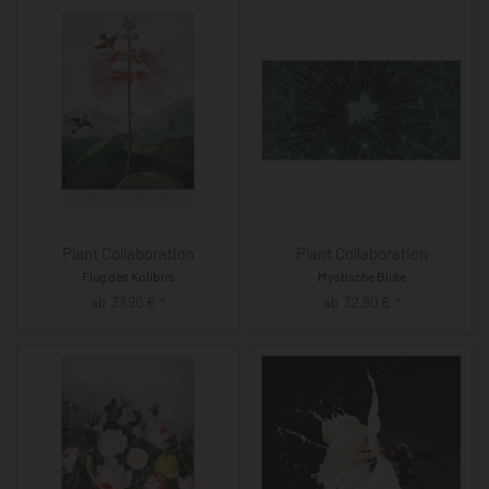
Plant Collaboration
Plant Collaboration
Flug des Kolibris
Mystische Blüte
ab
37,90
€
ab
32,90
€
*
*