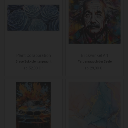
Plant Collaboration
Blickwinkel Art
Blaue Sukkulentenpracht
Farbenrausch der Seele
ab
32,90
€
ab
29,90
€
*
*