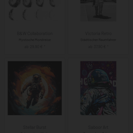
B&W Collaboration
Victoria Retro
Mystische Mondreise
Städtischer Raumfahrer
ab
29,90
€
ab
37,90
€
*
*
Stellar Burst
Saboor Art