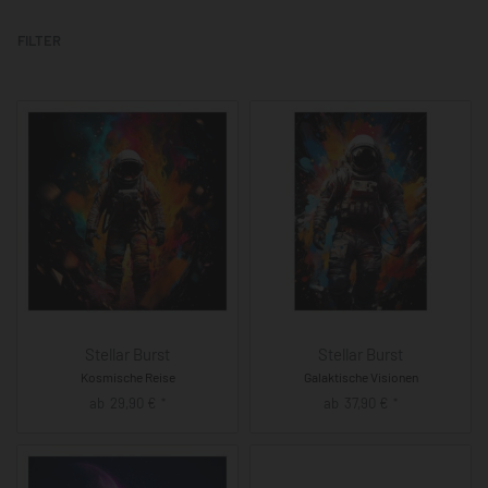
FILTER
Stellar Burst
Stellar Burst
Kosmische Reise
Galaktische Visionen
ab
29,90
€
ab
37,90
€
*
*