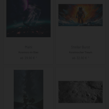
Mahi
Stellar Burst
Kosmos im Glas
Kosmischer Traum
ab
29,90
€
ab
32,90
€
*
*