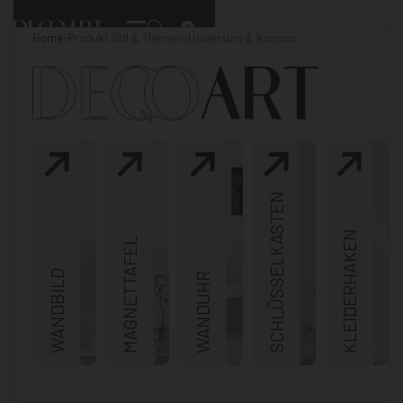
0
Home
›
Produkt Stil & Themen
›
Universum & Kosmos
SCHLÜSSELKASTEN
KLEIDERHAKEN
MAGNETTAFEL
WANDBILD
WANDUHR