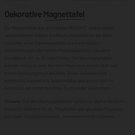
Dekorative
Magnettafel
Die Magnettafeln aus dem Hause DEQOART sind in vielen
verschiedenen Größen erhältlich und bieten Dir die Wahl
zwischen einer Glasmagnettafel aus 4 mm dickem
Sicherheitsglas oder einem Magnetboard aus robustem
Metallblech mit ca. 0,7 mm Stärke. Die Glasmagnettafeln
werden inklusive zwei Neodym-Magneten, einem Stift und
einem Reinigungstuch geliefert. Beide Varianten sind
vollständig magnetisch, beschreibbar und lassen sich im
Anschluss mit einem feuchten Tuch wieder abwischen.
Hinweis:
Auf den Glasmagnettafeln haften nur starke Neodym-
Magnete, während für die Metalltafeln alle gängigen Magnete,
wie bspw. Touristenmagnete, verwendet werden können.