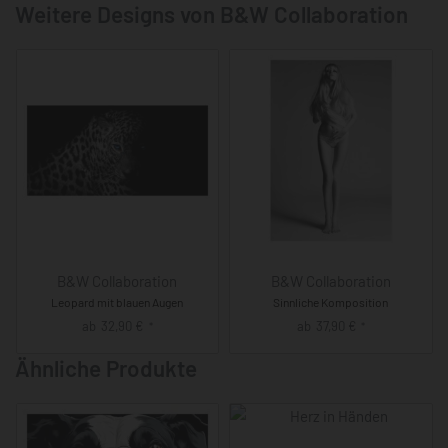
Weitere Designs von B&W Collaboration
B&W Collaboration
B&W Collaboration
Leopard mit blauen Augen
Sinnliche Komposition
ab
32,90
€
ab
37,90
€
*
*
Ähnliche Produkte