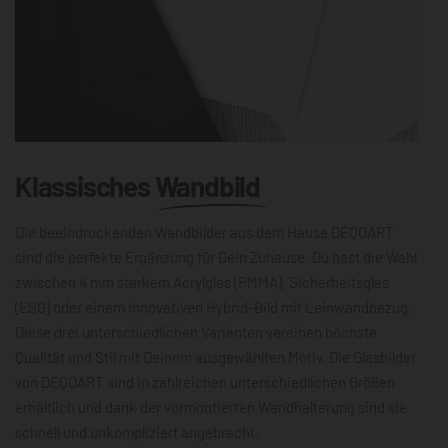
Klassisches
Wandbild
Die beeindruckenden Wandbilder aus dem Hause DEQOART
sind die perfekte Ergänzung für Dein Zuhause. Du hast die Wahl
zwischen 4 mm starkem Acrylglas (PMMA), Sicherheitsglas
(ESG) oder einem innovativen Hybrid-Bild mit Leinwandbezug.
Diese drei unterschiedlichen Varianten vereinen höchste
Qualität und Stil mit Deinem ausgewählten Motiv. Die Glasbilder
von DEQOART sind in zahlreichen unterschiedlichen Größen
erhältlich und dank der vormontierten Wandhalterung sind sie
schnell und unkompliziert angebracht.