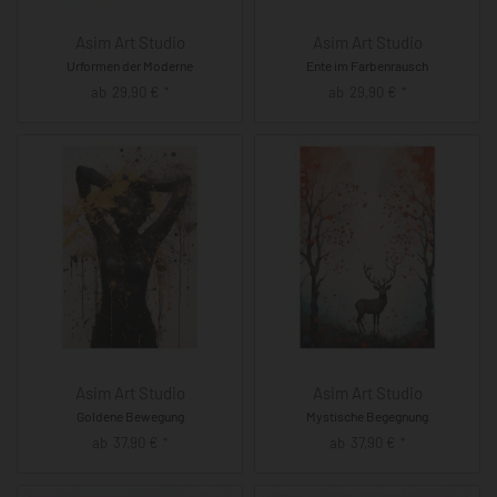
Asim Art Studio
Asim Art Studio
Urformen der Moderne
Ente im Farbenrausch
ab
29,90
€
ab
29,90
€
*
*
Asim Art Studio
Asim Art Studio
Goldene Bewegung
Mystische Begegnung
ab
37,90
€
ab
37,90
€
*
*