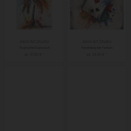
Asim Art Studio
Asim Art Studio
Tropische Explosion
Herzkönig der Farben
ab
37,90
€
ab
29,90
€
*
*