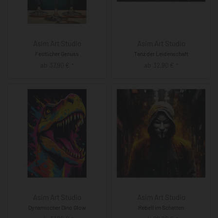
Asim Art Studio
Asim Art Studio
Festlicher Genuss
Tanz der Leidenschaft
ab
37,90
€
ab
32,90
€
*
*
Asim Art Studio
Asim Art Studio
Dynamischer Dino Glow
Rebell im Schatten