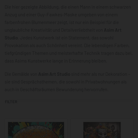
Die hier gezeigte Abbildung, die einen Mann in einem schwarzen
Anzug und einer Guy-Fawkes-Maske umgeben von einem
farbenfrohen Blumenmeer zeigt, ist nur ein Beispiel für die
unglaubliche Kreativität und Detailverliebtheit von
Asim Art
Studio
. Jedes Kunstwerk ist ein Statement, das sowohl
Provokation als auch Schönheit vereint. Die lebendigen Farben,
tiefgründigen Themen und meisterhafte Technik tragen dazu bei,
dass Asims Kunstwerke lange in Erinnerung bleiben.
Die Gemälde von
Asim Art Studio
sind mehr als nur Dekoration –
sie sind Gesprächsthemen, die sowohl in Privatwohnungen als
auch in Geschäftsräumen Bewunderung hervorrufen.
FILTER