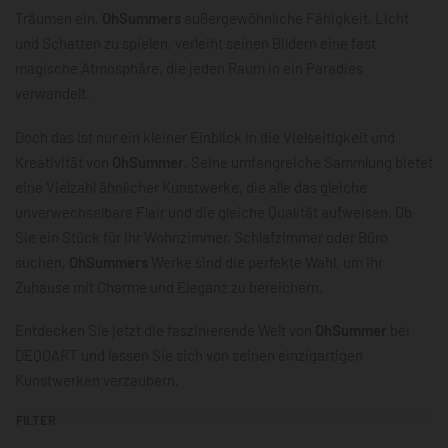
Träumen ein.
OhSummers
außergewöhnliche Fähigkeit, Licht
und Schatten zu spielen, verleiht seinen Bildern eine fast
magische Atmosphäre, die jeden Raum in ein Paradies
verwandelt.
Doch das ist nur ein kleiner Einblick in die Vielseitigkeit und
Kreativität von
OhSummer
. Seine umfangreiche Sammlung bietet
eine Vielzahl ähnlicher Kunstwerke, die alle das gleiche
unverwechselbare Flair und die gleiche Qualität aufweisen. Ob
Sie ein Stück für Ihr Wohnzimmer, Schlafzimmer oder Büro
suchen,
OhSummers
Werke sind die perfekte Wahl, um Ihr
Zuhause mit Charme und Eleganz zu bereichern.
Entdecken Sie jetzt die faszinierende Welt von
OhSummer
bei
DEQOART und lassen Sie sich von seinen einzigartigen
Kunstwerken verzaubern.
FILTER