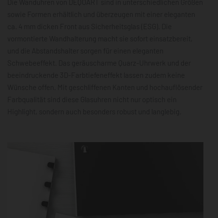
Die Wanduhren von DEQOART sind in unterschiedlichen Größen
sowie Formen erhältlich und überzeugen mit einer eleganten
ca. 4 mm dicken Front aus Sicherheitsglas (ESG). Die
vormontierte Wandhalterung macht sie sofort einsatzbereit,
und die Abstandshalter sorgen für einen eleganten
Schwebeeffekt. Das geräuscharme Quarz-Uhrwerk und der
beeindruckende 3D-Farbtiefeneffekt lassen zudem keine
Wünsche offen. Mit geschliffenen Kanten und hochauflösender
Farbqualität sind diese Glasuhren nicht nur optisch ein
Highlight, sondern auch besonders robust und langlebig.