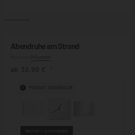
Abendruhe am Strand
OhSummer
ab
32,90
€
*
1
PRODUKT
AUSWÄHLEN
WEITER
AUSFÜHRUNG