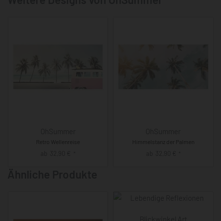
OhSummer
OhSummer
Retro Wellenreise
Himmelstanz der Palmen
ab
32,90
€
ab
32,90
€
*
*
Ähnliche Produkte
Blickwinkel Art