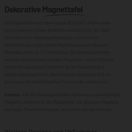
Dekorative
Magnettafel
Die Magnettafeln aus dem Hause DEQOART sind in vielen
verschiedenen Größen erhältlich und bieten Dir die Wahl
zwischen einer Glasmagnettafel aus 4 mm dickem
Sicherheitsglas oder einem Magnetboard aus robustem
Metallblech mit ca. 0,7 mm Stärke. Die Glasmagnettafeln
werden inklusive zwei Neodym-Magneten, einem Stift und
einem Reinigungstuch geliefert. Beide Varianten sind
vollständig magnetisch, beschreibbar und lassen sich im
Anschluss mit einem feuchten Tuch wieder abwischen.
Hinweis:
Auf den Glasmagnettafeln haften nur starke Neodym-
Magnete, während für die Metalltafeln alle gängigen Magnete,
wie bspw. Touristenmagnete, verwendet werden können.
Weitere Designs von OhSummer