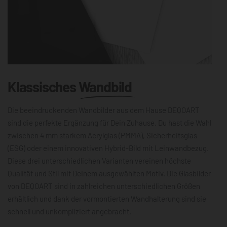
Klassisches
Wandbild
Die beeindruckenden Wandbilder aus dem Hause DEQOART
sind die perfekte Ergänzung für Dein Zuhause. Du hast die Wahl
zwischen 4 mm starkem Acrylglas (PMMA), Sicherheitsglas
(ESG) oder einem innovativen Hybrid-Bild mit Leinwandbezug.
Diese drei unterschiedlichen Varianten vereinen höchste
Qualität und Stil mit Deinem ausgewählten Motiv. Die Glasbilder
von DEQOART sind in zahlreichen unterschiedlichen Größen
erhältlich und dank der vormontierten Wandhalterung sind sie
schnell und unkompliziert angebracht.