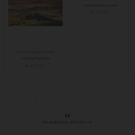
Lebendige Reflexionen
ab
32,90
€
*
Photo Collaboration
Toskana Panorama
ab
32,90
€
*
Ich deqoriere, also bin ich.