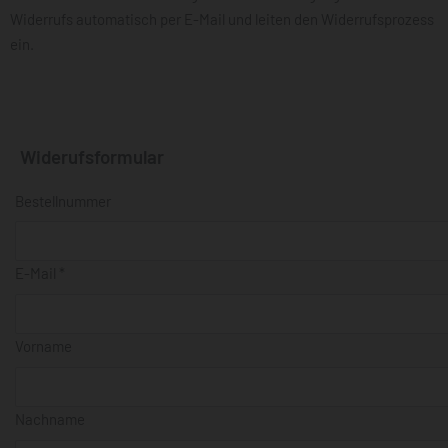
Widerrufs automatisch per E-Mail und leiten den Widerrufsprozess
ein.
Widerufsformular
Bestellnummer
E-Mail
*
E-Mail
Vorname
(wiederholen)
*
Nachname