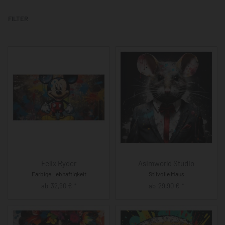
FILTER
Felix Ryder
Asimworld Studio
Farbige Lebhaftigkeit
Stilvolle Maus
ab
32,90
€
ab
29,90
€
*
*