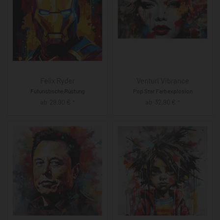
Felix Ryder
Venturi Vibrance
Futuristische Rüstung
Pop Star Farbexplosion
ab
29,90
€
ab
32,90
€
*
*