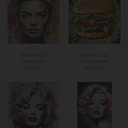
Blickwinkel Art
Asim Art Studio
Lebendige Aura
Buntes Burgerfest
ab
29,90
€
ab
29,90
€
*
*