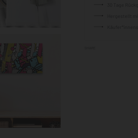
30 Tage Rück
Hergestellt m
Käufer*innens
SHARE