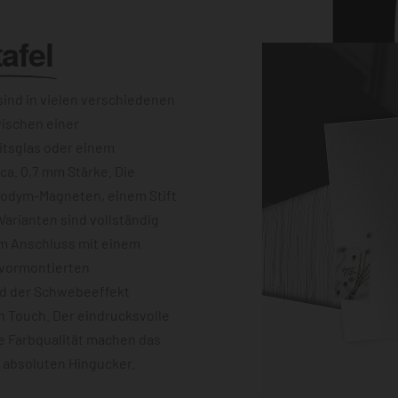
afel
ind in vielen verschiedenen
wischen einer
itsglas oder einem
a. 0,7 mm Stärke. Die
eodym-Magneten, einem Stift
Varianten sind vollständig
im Anschluss mit einem
 vormontierten
nd der Schwebeeffekt
 Touch. Der eindrucksvolle
e Farbqualität machen das
m absoluten Hingucker.