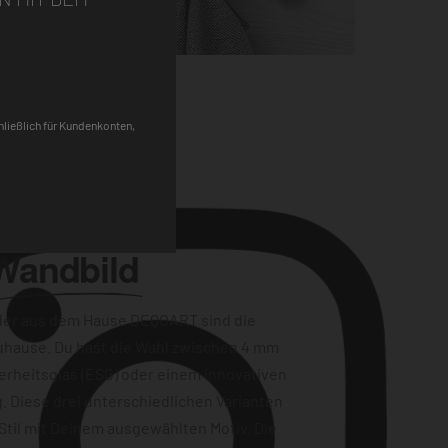
Pinterest
chließlich für Kundenkonten,
Wandbild
der aus dem Hause DEQOART sind die
uhause. Du hast die Wahl zwischen 4 mm
erheitsglas (ESG) oder einem innovativen
. Diese drei unterschiedlichen Varianten
Stil mit Deinem ausgewählten Motiv. Die