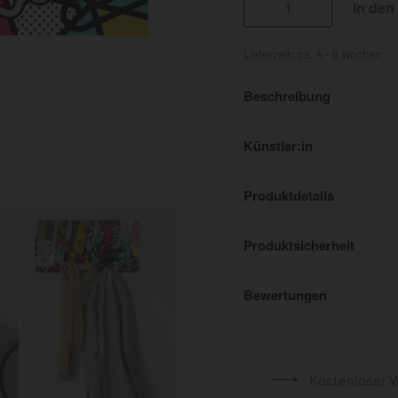
In den
Lieferzeit:
ca. 4 - 6 Wochen
Beschreibung
Künstler:in
Produktdetails
Produktsicherheit
Bewertungen
Kostenloser V