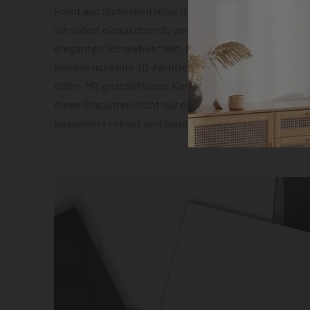
Front aus Sicherheitsglas (ESG). Die vormontierte 
sie sofort einsatzbereit, und die Abstandshalter sor
eleganten Schwebeeffekt. Das geräuscharme Quarz
beeindruckende 3D-Farbtiefeneffekt lassen zudem 
offen. Mit geschliffenen Kanten und hochauflösender
diese Glasuhren nicht nur optisch ein Highlight, son
besonders robust und langlebig.