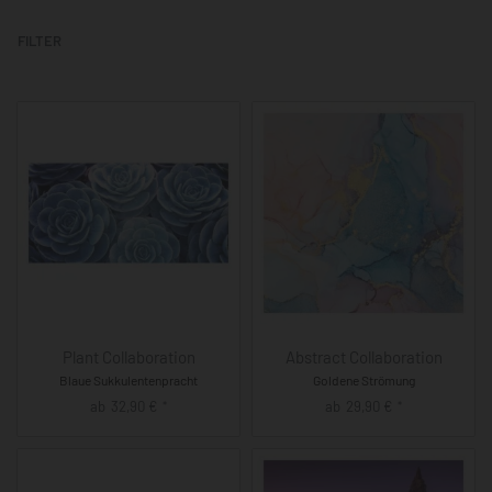
FILTER
Plant Collaboration
Abstract Collaboration
Blaue Sukkulentenpracht
Goldene Strömung
ab
32,90
€
ab
29,90
€
*
*