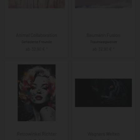
Animal Collaboration
Baumann Fusion
Gefiederte Freunde
Traumwegweiser
ab
32,90
€
ab
32,90
€
*
*
Retrowinkel Richter
Wagners Welten