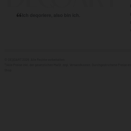
Ich deqoriere, also bin ich.
© DEQOART 2026. Alle Rechte vorbehalten.
*) Alle Preise inkl. der gesetzlichen MwSt. zzgl. Versandkosten. Durchgestrichene Preise 
Shop.