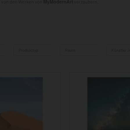
MyModernArt
ch von den Werken von
verzaubern.
Produkttyp
Raum
Künstler:i