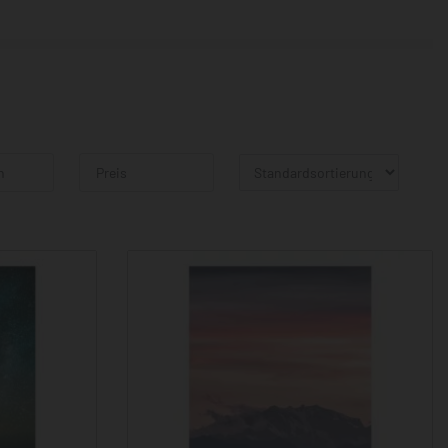
n
Preis