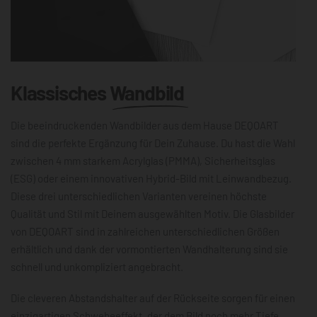
Klassisches
Wandbild
Die beeindruckenden Wandbilder aus dem Hause DEQOART
sind die perfekte Ergänzung für Dein Zuhause. Du hast die Wahl
zwischen 4 mm starkem Acrylglas (PMMA), Sicherheitsglas
(ESG) oder einem innovativen Hybrid-Bild mit Leinwandbezug.
Diese drei unterschiedlichen Varianten vereinen höchste
Qualität und Stil mit Deinem ausgewählten Motiv. Die Glasbilder
von DEQOART sind in zahlreichen unterschiedlichen Größen
erhältlich und dank der vormontierten Wandhalterung sind sie
schnell und unkompliziert angebracht.
Die cleveren Abstandshalter auf der Rückseite sorgen für einen
einzigartigen Schwebeeffekt, der dem Bild noch mehr Tiefe