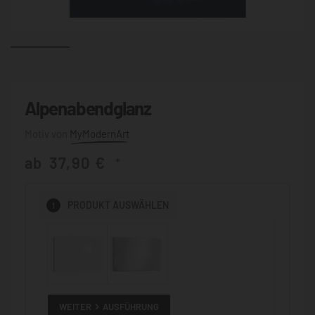
Alpenabendglanz
MyModernArt
ab
37,90
€
*
1
PRODUKT
AUSWÄHLEN
WEITER
AUSFÜHRUNG