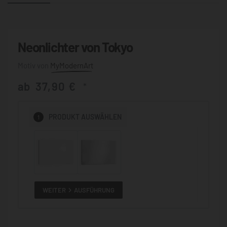
Neonlichter von Tokyo
MyModernArt
ab
37,90
€
*
1
PRODUKT
AUSWÄHLEN
WEITER
AUSFÜHRUNG