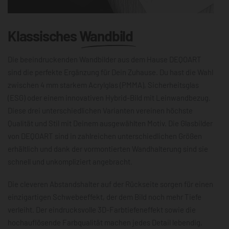
Klassisches
Wandbild
Die beeindruckenden Wandbilder aus dem Hause DEQOART
sind die perfekte Ergänzung für Dein Zuhause. Du hast die Wahl
zwischen 4 mm starkem Acrylglas (PMMA), Sicherheitsglas
(ESG) oder einem innovativen Hybrid-Bild mit Leinwandbezug.
Diese drei unterschiedlichen Varianten vereinen höchste
Qualität und Stil mit Deinem ausgewählten Motiv. Die Glasbilder
von DEQOART sind in zahlreichen unterschiedlichen Größen
erhältlich und dank der vormontierten Wandhalterung sind sie
schnell und unkompliziert angebracht.
Die cleveren Abstandshalter auf der Rückseite sorgen für einen
einzigartigen Schwebeeffekt, der dem Bild noch mehr Tiefe
verleiht. Der eindrucksvolle 3D-Farbtiefeneffekt sowie die
hochauflösende Farbqualität machen jedes Detail lebendig,