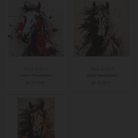
Nina Ardent
Nina Ardent
Urbane Pferdestärke
Sepia Pferdezauber
ab
29,90
€
ab
29,90
€
*
*