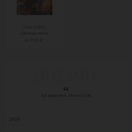
Nina Ardent
Lebendige Vitalität
ab
37,90
€
*
Ich deqoriere, also bin ich.
SHOP