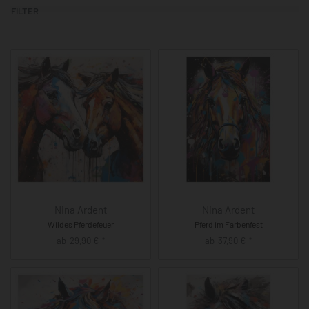
FILTER
Nina Ardent
Nina Ardent
Wildes Pferdefeuer
Pferd im Farbenfest
ab
29,90
€
ab
37,90
€
*
*