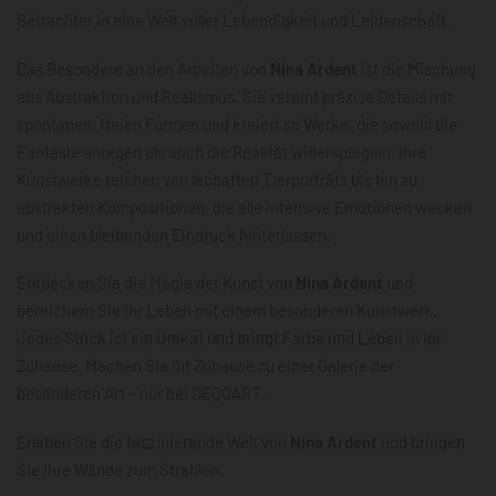
Betrachter in eine Welt voller Lebendigkeit und Leidenschaft.
Das Besondere an den Arbeiten von
Nina Ardent
ist die Mischung
aus Abstraktion und Realismus. Sie vereint präzise Details mit
spontanen, freien Formen und kreiert so Werke, die sowohl die
Fantasie anregen als auch die Realität widerspiegeln. Ihre
Kunstwerke reichen von lebhaften Tierporträts bis hin zu
abstrakten Kompositionen, die alle intensive Emotionen wecken
und einen bleibenden Eindruck hinterlassen.
Entdecken Sie die Magie der Kunst von
Nina Ardent
und
bereichern Sie Ihr Leben mit einem besonderen Kunstwerk.
Jedes Stück ist ein Unikat und bringt Farbe und Leben in Ihr
Zuhause. Machen Sie Ihr Zuhause zu einer Galerie der
besonderen Art – nur bei DEQOART.
Erleben Sie die faszinierende Welt von
Nina Ardent
und bringen
Sie Ihre Wände zum Strahlen.