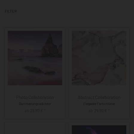
FILTER
Photo Collaboration
Abstract Collaboration
Dämmerungswächter
Elegante Farbströme
ab
29,90
€
ab
29,90
€
*
*