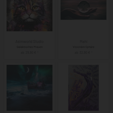
Asimworld Studio
Mahi
Galaktisches Miauen
Visionäre Sphäre
ab
29,90
€
ab
32,90
€
*
*