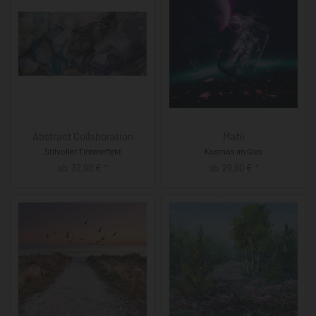
Abstract Collaboration
Mahi
Stilvoller Tinteneffekt
Kosmos im Glas
ab
32,90
€
ab
29,90
€
*
*