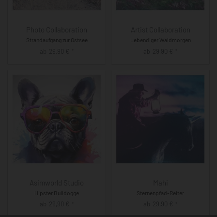
Photo Collaboration
Artist Collaboration
Strandaufgang zur Ostsee
Lebendiger Waldmorgen
ab
29,90
€
ab
29,90
€
*
*
Asimworld Studio
Mahi
Hipster Bulldogge
Sternenpfad-Reiter
ab
29,90
€
ab
29,90
€
*
*