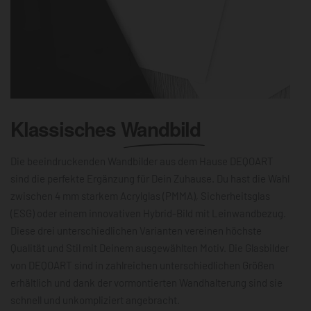
Klassisches
Wandbild
Die beeindruckenden Wandbilder aus dem Hause DEQOART
sind die perfekte Ergänzung für Dein Zuhause. Du hast die Wahl
zwischen 4 mm starkem Acrylglas (PMMA), Sicherheitsglas
(ESG) oder einem innovativen Hybrid-Bild mit Leinwandbezug.
Diese drei unterschiedlichen Varianten vereinen höchste
Qualität und Stil mit Deinem ausgewählten Motiv. Die Glasbilder
von DEQOART sind in zahlreichen unterschiedlichen Größen
erhältlich und dank der vormontierten Wandhalterung sind sie
schnell und unkompliziert angebracht.