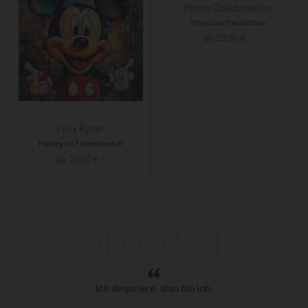
Photo Collaboration
Tropische Pastelltöne
ab
29,90
€
*
Felix Ryder
Mickey im Farbenzauber
ab
29,90
€
*
Ich deqoriere, also bin ich.