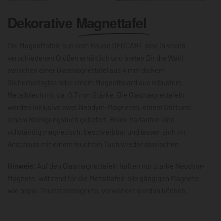
Dekorative
Magnettafel
Die Magnettafeln aus dem Hause DEQOART sind in vielen
verschiedenen Größen erhältlich und bieten Dir die Wahl
zwischen einer Glasmagnettafel aus 4 mm dickem
Sicherheitsglas oder einem Magnetboard aus robustem
Metallblech mit ca. 0,7 mm Stärke. Die Glasmagnettafeln
werden inklusive zwei Neodym-Magneten, einem Stift und
einem Reinigungstuch geliefert. Beide Varianten sind
vollständig magnetisch, beschreibbar und lassen sich im
Anschluss mit einem feuchten Tuch wieder abwischen.
Hinweis:
Auf den Glasmagnettafeln haften nur starke Neodym-
Magnete, während für die Metalltafeln alle gängigen Magnete,
wie bspw. Touristenmagnete, verwendet werden können.