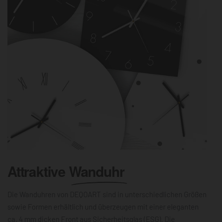
Attraktive
Wanduhr
Die Wanduhren von DEQOART sind in unterschiedlichen Größen
sowie Formen erhältlich und überzeugen mit einer eleganten
ca. 4 mm dicken Front aus Sicherheitsglas (ESG). Die