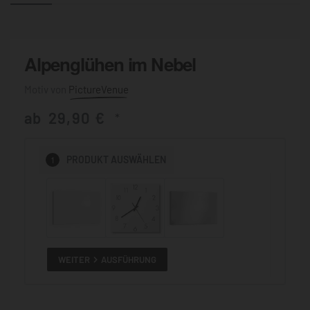
Alpenglühen im Nebel
PictureVenue
ab
29,90
€
*
1
PRODUKT
AUSWÄHLEN
WEITER
AUSFÜHRUNG