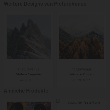
Weitere Designs von PictureVenue
PictureVenue
PictureVenue
Erhabene Bergwelten
Natürlicher Kontrast
ab
29,90
€
ab
29,90
€
*
*
Ähnliche Produkte