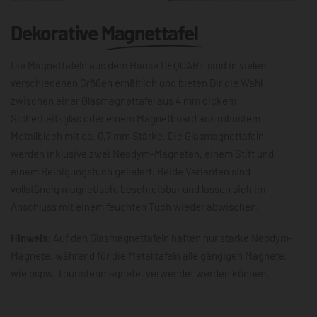
Dekorative
Magnettafel
Die Magnettafeln aus dem Hause DEQOART sind in vielen
verschiedenen Größen erhältlich und bieten Dir die Wahl
zwischen einer Glasmagnettafel aus 4 mm dickem
Sicherheitsglas oder einem Magnetboard aus robustem
Metallblech mit ca. 0,7 mm Stärke. Die Glasmagnettafeln
werden inklusive zwei Neodym-Magneten, einem Stift und
einem Reinigungstuch geliefert. Beide Varianten sind
vollständig magnetisch, beschreibbar und lassen sich im
Anschluss mit einem feuchten Tuch wieder abwischen.
Hinweis:
Auf den Glasmagnettafeln haften nur starke Neodym-
Magnete, während für die Metalltafeln alle gängigen Magnete,
wie bspw. Touristenmagnete, verwendet werden können.