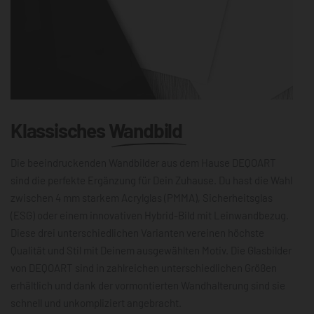
Klassisches
Wandbild
Die beeindruckenden Wandbilder aus dem Hause DEQOART
sind die perfekte Ergänzung für Dein Zuhause. Du hast die Wahl
zwischen 4 mm starkem Acrylglas (PMMA), Sicherheitsglas
(ESG) oder einem innovativen Hybrid-Bild mit Leinwandbezug.
Diese drei unterschiedlichen Varianten vereinen höchste
Qualität und Stil mit Deinem ausgewählten Motiv. Die Glasbilder
von DEQOART sind in zahlreichen unterschiedlichen Größen
erhältlich und dank der vormontierten Wandhalterung sind sie
schnell und unkompliziert angebracht.