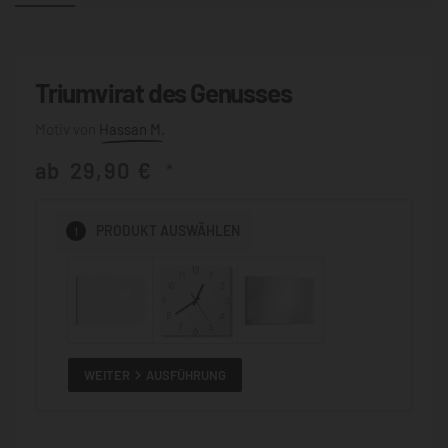
Triumvirat des Genusses
Hassan M.
ab
29,90
€
*
1
PRODUKT
AUSWÄHLEN
WEITER
AUSFÜHRUNG