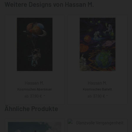
Weitere Designs von Hassan M.
Hassan M.
Hassan M.
Kosmisches Abenteuer
Kosmisches Ballett
ab
37,90
€
ab
37,90
€
*
*
Ähnliche Produkte