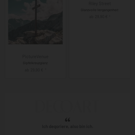
Riley Street
Glanzvolle Vergangenheit
ab
29,90
€
*
PictureVenue
Gipfelkreuzglanz
ab
29,90
€
*
Ich deqoriere, also bin ich.