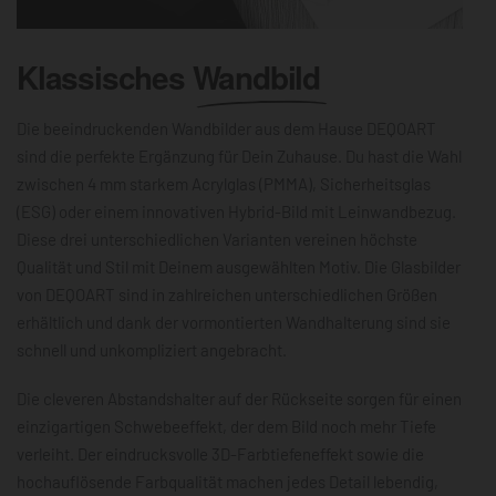
Klassisches
Wandbild
Die beeindruckenden Wandbilder aus dem Hause DEQOART
sind die perfekte Ergänzung für Dein Zuhause. Du hast die Wahl
zwischen 4 mm starkem Acrylglas (PMMA), Sicherheitsglas
(ESG) oder einem innovativen Hybrid-Bild mit Leinwandbezug.
Diese drei unterschiedlichen Varianten vereinen höchste
Qualität und Stil mit Deinem ausgewählten Motiv. Die Glasbilder
von DEQOART sind in zahlreichen unterschiedlichen Größen
erhältlich und dank der vormontierten Wandhalterung sind sie
schnell und unkompliziert angebracht.
Die cleveren Abstandshalter auf der Rückseite sorgen für einen
einzigartigen Schwebeeffekt, der dem Bild noch mehr Tiefe
verleiht. Der eindrucksvolle 3D-Farbtiefeneffekt sowie die
hochauflösende Farbqualität machen jedes Detail lebendig,