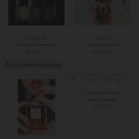
Hassan M.
Hassan M.
Triumvirat des Genusses
Bunter Hirschtraum
ab
29,90
€
ab
29,90
€
*
*
Ähnliche Produkte
Retrowinkel Richter
Ikone im Farbregen
ab
37,90
€
*