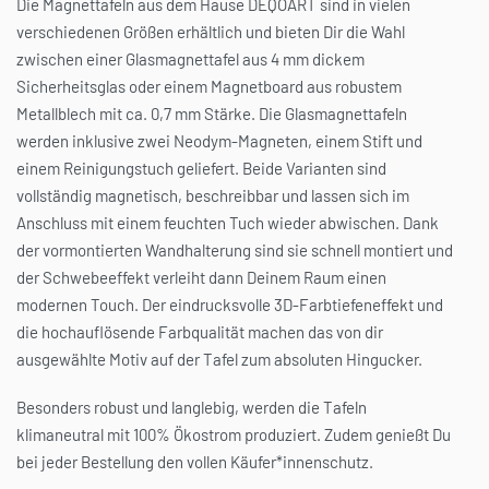
Die Magnettafeln aus dem Hause DEQOART sind in vielen
verschiedenen Größen erhältlich und bieten Dir die Wahl
zwischen einer Glasmagnettafel aus 4 mm dickem
Sicherheitsglas oder einem Magnetboard aus robustem
Metallblech mit ca. 0,7 mm Stärke. Die Glasmagnettafeln
werden inklusive zwei Neodym-Magneten, einem Stift und
einem Reinigungstuch geliefert. Beide Varianten sind
vollständig magnetisch, beschreibbar und lassen sich im
Anschluss mit einem feuchten Tuch wieder abwischen. Dank
der vormontierten Wandhalterung sind sie schnell montiert und
der Schwebeeffekt verleiht dann Deinem Raum einen
modernen Touch. Der eindrucksvolle 3D-Farbtiefeneffekt und
die hochauflösende Farbqualität machen das von dir
ausgewählte Motiv auf der Tafel zum absoluten Hingucker.
Besonders robust und langlebig, werden die Tafeln
klimaneutral mit 100% Ökostrom produziert. Zudem genießt Du
bei jeder Bestellung den vollen Käufer*innenschutz.