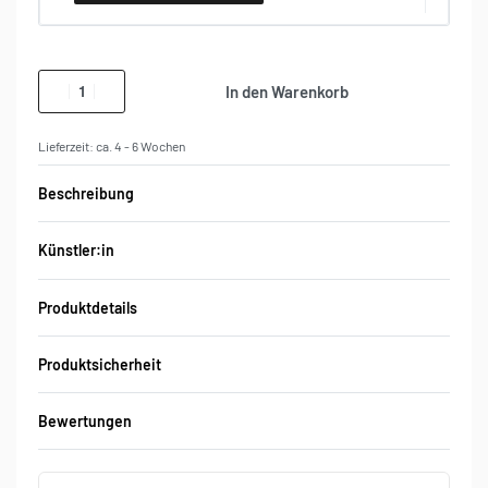
In den Warenkorb
Lieferzeit:
ca. 4 - 6 Wochen
Beschreibung
Künstler:in
Produktdetails
Produktsicherheit
Bewertungen
Bewertet mit
0
von 5