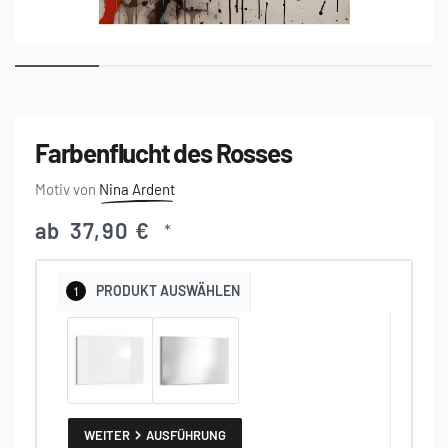
Farbenflucht des Rosses
Nina Ardent
ab
37,90
€
*
1
PRODUKT
AUSWÄHLEN
WEITER
AUSFÜHRUNG