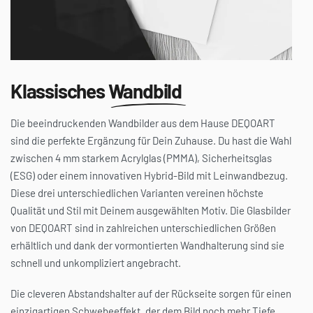
Klassisches
Wandbild
Die beeindruckenden Wandbilder aus dem Hause DEQOART
sind die perfekte Ergänzung für Dein Zuhause. Du hast die Wahl
zwischen 4 mm starkem Acrylglas (PMMA), Sicherheitsglas
(ESG) oder einem innovativen Hybrid-Bild mit Leinwandbezug.
Diese drei unterschiedlichen Varianten vereinen höchste
Qualität und Stil mit Deinem ausgewählten Motiv. Die Glasbilder
von DEQOART sind in zahlreichen unterschiedlichen Größen
erhältlich und dank der vormontierten Wandhalterung sind sie
schnell und unkompliziert angebracht.
Die cleveren Abstandshalter auf der Rückseite sorgen für einen
einzigartigen Schwebeeffekt, der dem Bild noch mehr Tiefe