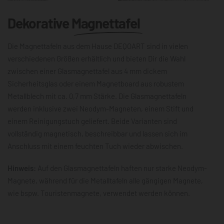
Dekorative
Magnettafel
Die Magnettafeln aus dem Hause DEQOART sind in vielen
verschiedenen Größen erhältlich und bieten Dir die Wahl
zwischen einer Glasmagnettafel aus 4 mm dickem
Sicherheitsglas oder einem Magnetboard aus robustem
Metallblech mit ca. 0,7 mm Stärke. Die Glasmagnettafeln
werden inklusive zwei Neodym-Magneten, einem Stift und
einem Reinigungstuch geliefert. Beide Varianten sind
vollständig magnetisch, beschreibbar und lassen sich im
Anschluss mit einem feuchten Tuch wieder abwischen.
Hinweis:
Auf den Glasmagnettafeln haften nur starke Neodym-
Magnete, während für die Metalltafeln alle gängigen Magnete,
wie bspw. Touristenmagnete, verwendet werden können.