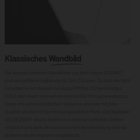
Klassisches
Wandbild
Die beeindruckenden Wandbilder aus dem Hause DEQOART
sind die perfekte Ergänzung für Dein Zuhause. Du hast die Wahl
zwischen 4 mm starkem Acrylglas (PMMA), Sicherheitsglas
(ESG) oder einem innovativen Hybrid-Bild mit Leinwandbezug.
Diese drei unterschiedlichen Varianten vereinen höchste
Qualität und Stil mit Deinem ausgewählten Motiv. Die Glasbilder
von DEQOART sind in zahlreichen unterschiedlichen Größen
erhältlich und dank der vormontierten Wandhalterung sind sie
schnell und unkompliziert angebracht.