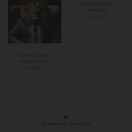
Artist Collaboration
Grüner Zauber
ab
29,90
€
*
Asimworld Studio
Business Brüllen
ab
29,90
€
*
Ich deqoriere, also bin ich.