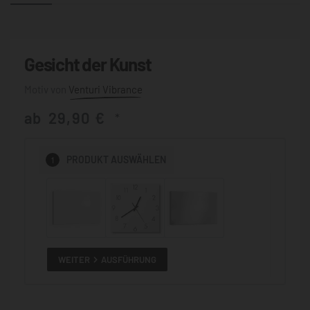
Gesicht der Kunst
Venturi Vibrance
ab
29,90
€
*
1
PRODUKT
AUSWÄHLEN
WEITER
AUSFÜHRUNG