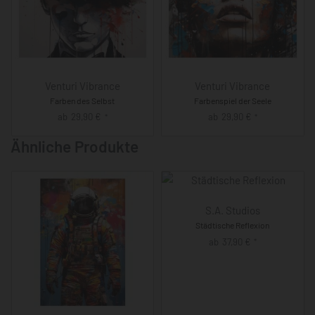
Venturi Vibrance
Venturi Vibrance
Farben des Selbst
Farbenspiel der Seele
ab
29,90
€
ab
29,90
€
*
*
Ähnliche Produkte
S.A. Studios
Städtische Reflexion
ab
37,90
€
*