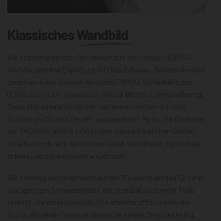
Klassisches
Wandbild
Die beeindruckenden Wandbilder aus dem Hause DEQOART
sind die perfekte Ergänzung für Dein Zuhause. Du hast die Wahl
zwischen 4 mm starkem Acrylglas (PMMA), Sicherheitsglas
(ESG) oder einem innovativen Hybrid-Bild mit Leinwandbezug.
Diese drei unterschiedlichen Varianten vereinen höchste
Qualität und Stil mit Deinem ausgewählten Motiv. Die Glasbilder
von DEQOART sind in zahlreichen unterschiedlichen Größen
erhältlich und dank der vormontierten Wandhalterung sind sie
schnell und unkompliziert angebracht.
Die cleveren Abstandshalter auf der Rückseite sorgen für einen
einzigartigen Schwebeeffekt, der dem Bild noch mehr Tiefe
verleiht. Der eindrucksvolle 3D-Farbtiefeneffekt sowie die
hochauflösende Farbqualität machen jedes Detail lebendig,