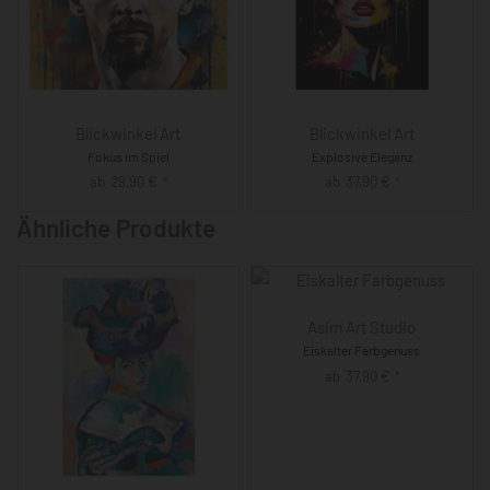
Blickwinkel Art
Blickwinkel Art
Fokus im Spiel
Explosive Eleganz
ab
29,90
€
ab
37,90
€
*
*
Ähnliche Produkte
Asim Art Studio
Eiskalter Farbgenuss
ab
37,90
€
*