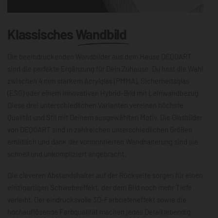
Klassisches
Wandbild
Die beeindruckenden Wandbilder aus dem Hause DEQOART
sind die perfekte Ergänzung für Dein Zuhause. Du hast die Wahl
zwischen 4 mm starkem Acrylglas (PMMA), Sicherheitsglas
(ESG) oder einem innovativen Hybrid-Bild mit Leinwandbezug.
Diese drei unterschiedlichen Varianten vereinen höchste
Qualität und Stil mit Deinem ausgewählten Motiv. Die Glasbilder
von DEQOART sind in zahlreichen unterschiedlichen Größen
erhältlich und dank der vormontierten Wandhalterung sind sie
schnell und unkompliziert angebracht.
Die cleveren Abstandshalter auf der Rückseite sorgen für einen
einzigartigen Schwebeeffekt, der dem Bild noch mehr Tiefe
verleiht. Der eindrucksvolle 3D-Farbtiefeneffekt sowie die
hochauflösende Farbqualität machen jedes Detail lebendig,