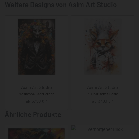
Weitere Designs von Asim Art Studio
Asim Art Studio
Asim Art Studio
Maskenball der Farben
Kulinarisches Genie
ab
37,90
€
ab
37,90
€
*
*
Ähnliche Produkte