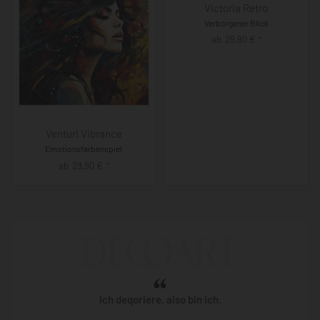
Victoria Retro
Verborgener Blick
ab
29,90
€
*
Venturi Vibrance
Emotionsfarbenspiel
ab
29,90
€
*
Ich deqoriere, also bin ich.