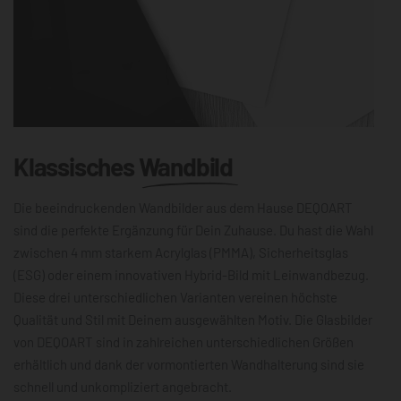
Klassisches
Wandbild
Die beeindruckenden Wandbilder aus dem Hause DEQOART
sind die perfekte Ergänzung für Dein Zuhause. Du hast die Wahl
zwischen 4 mm starkem Acrylglas (PMMA), Sicherheitsglas
(ESG) oder einem innovativen Hybrid-Bild mit Leinwandbezug.
Diese drei unterschiedlichen Varianten vereinen höchste
Qualität und Stil mit Deinem ausgewählten Motiv. Die Glasbilder
von DEQOART sind in zahlreichen unterschiedlichen Größen
erhältlich und dank der vormontierten Wandhalterung sind sie
schnell und unkompliziert angebracht.