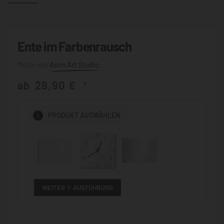
Ente im Farbenrausch
Asim Art Studio
ab
29,90
€
*
1
PRODUKT
AUSWÄHLEN
WEITER
AUSFÜHRUNG