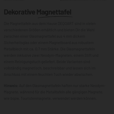
Dekorative
Magnettafel
Die Magnettafeln aus dem Hause DEQOART sind in vielen
verschiedenen Größen erhältlich und bieten Dir die Wahl
zwischen einer Glasmagnettafel aus 4 mm dickem
Sicherheitsglas oder einem Magnetboard aus robustem
Metallblech mit ca. 0,7 mm Stärke. Die Glasmagnettafeln
werden inklusive zwei Neodym-Magneten, einem Stift und
einem Reinigungstuch geliefert. Beide Varianten sind
vollständig magnetisch, beschreibbar und lassen sich im
Anschluss mit einem feuchten Tuch wieder abwischen.
Hinweis:
Auf den Glasmagnettafeln haften nur starke Neodym-
Magnete, während für die Metalltafeln alle gängigen Magnete,
wie bspw. Touristenmagnete, verwendet werden können.