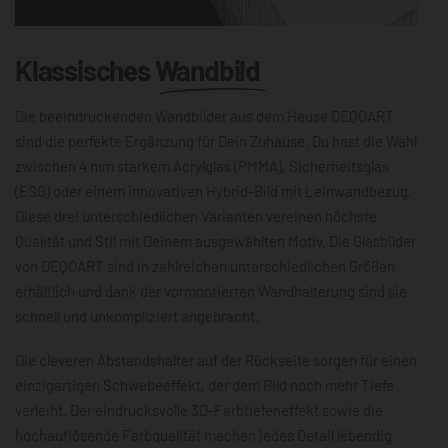
Klassisches
Wandbild
Die beeindruckenden Wandbilder aus dem Hause DEQOART
sind die perfekte Ergänzung für Dein Zuhause. Du hast die Wahl
zwischen 4 mm starkem Acrylglas (PMMA), Sicherheitsglas
(ESG) oder einem innovativen Hybrid-Bild mit Leinwandbezug.
Diese drei unterschiedlichen Varianten vereinen höchste
Qualität und Stil mit Deinem ausgewählten Motiv. Die Glasbilder
von DEQOART sind in zahlreichen unterschiedlichen Größen
erhältlich und dank der vormontierten Wandhalterung sind sie
schnell und unkompliziert angebracht.
Die cleveren Abstandshalter auf der Rückseite sorgen für einen
einzigartigen Schwebeeffekt, der dem Bild noch mehr Tiefe
verleiht. Der eindrucksvolle 3D-Farbtiefeneffekt sowie die
hochauflösende Farbqualität machen jedes Detail lebendig,