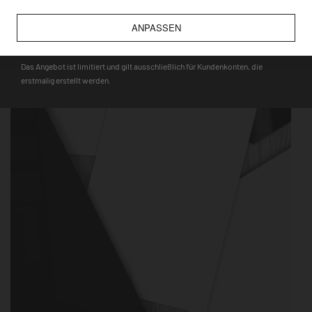
wie bspw. Touristenmagnete, verwendet werden können.
ANPASSEN
DEQOART5
Das Angebot ist limitiert und gilt ausschließlich für Kundenkonten, die
erstmalig erstellt werden.