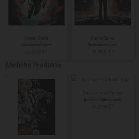
Stellar Burst
Stellar Burst
Schwerelose Weite
Weltraumodyssee
ab
29,90
€
ab
29,90
€
*
*
Ähnliche Produkte
Retrowinkel Richter
Ikonische Farbdynamik
ab
37,90
€
*