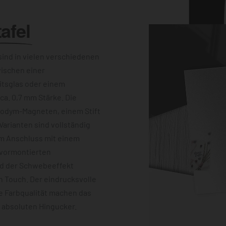
afel
ind in vielen verschiedenen
wischen einer
itsglas oder einem
a. 0,7 mm Stärke. Die
eodym-Magneten, einem Stift
Varianten sind vollständig
im Anschluss mit einem
 vormontierten
nd der Schwebeeffekt
 Touch. Der eindrucksvolle
e Farbqualität machen das
m absoluten Hingucker.