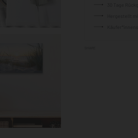
30 Tage Rück
Hergestellt m
Käufer*innens
SHARE