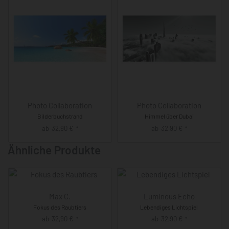
Photo Collaboration
Photo Collaboration
Bilderbuchstrand
Himmel über Dubai
ab
32,90
€
ab
32,90
€
*
*
Ähnliche Produkte
Max C.
Luminous Echo
Fokus des Raubtiers
Lebendiges Lichtspiel
ab
32,90
€
ab
32,90
€
*
*