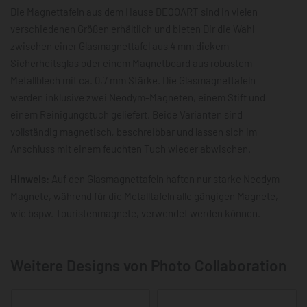
Die Magnettafeln aus dem Hause DEQOART sind in vielen
verschiedenen Größen erhältlich und bieten Dir die Wahl
zwischen einer Glasmagnettafel aus 4 mm dickem
Sicherheitsglas oder einem Magnetboard aus robustem
Metallblech mit ca. 0,7 mm Stärke. Die Glasmagnettafeln
werden inklusive zwei Neodym-Magneten, einem Stift und
einem Reinigungstuch geliefert. Beide Varianten sind
vollständig magnetisch, beschreibbar und lassen sich im
Anschluss mit einem feuchten Tuch wieder abwischen.
Hinweis:
Auf den Glasmagnettafeln haften nur starke Neodym-
Magnete, während für die Metalltafeln alle gängigen Magnete,
wie bspw. Touristenmagnete, verwendet werden können.
Weitere Designs von Photo Collaboration