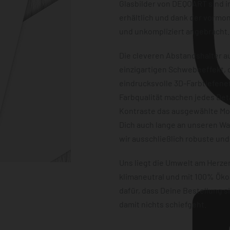
Glasbilder von DEQOART sind i
erhältlich und dank der vormon
und unkompliziert angebracht.
Die cleveren Abstandshalter au
einzigartigen Schwebeeffekt, d
eindrucksvolle 3D-Farbtiefene
Farbqualität machen jedes Det
Kontraste das ausgewählte Mot
Dich auch lange an unseren W
wir ausschließlich robuste und
Uns liegt die Umwelt am Herz
klimaneutral und mit 100% Öko
dafür, dass Deine Bestellung 
damit nichts schiefgeht.