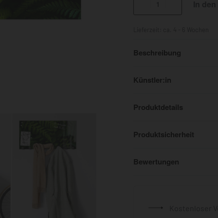
In den
Lieferzeit:
ca. 4 - 6 Wochen
Beschreibung
Künstler:in
Produktdetails
Produktsicherheit
Bewertungen
Kostenloser V