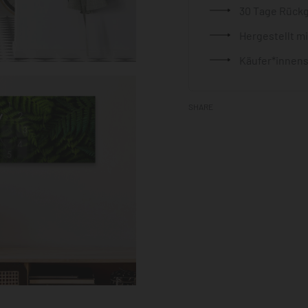
30 Tage Rück
Hergestellt m
Käufer*innens
SHARE