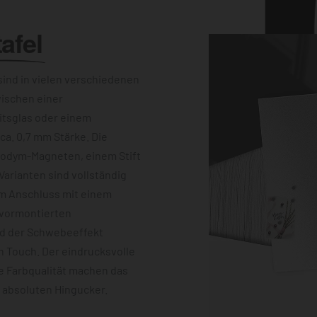
afel
ind in vielen verschiedenen
wischen einer
itsglas oder einem
a. 0,7 mm Stärke. Die
eodym-Magneten, einem Stift
Varianten sind vollständig
im Anschluss mit einem
 vormontierten
nd der Schwebeeffekt
 Touch. Der eindrucksvolle
e Farbqualität machen das
m absoluten Hingucker.