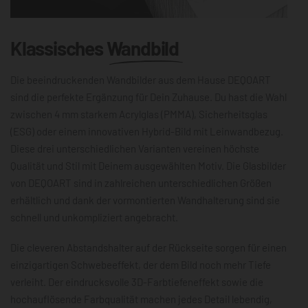
Klassisches
Wandbild
Die beeindruckenden Wandbilder aus dem Hause DEQOART
sind die perfekte Ergänzung für Dein Zuhause. Du hast die Wahl
zwischen 4 mm starkem Acrylglas (PMMA), Sicherheitsglas
(ESG) oder einem innovativen Hybrid-Bild mit Leinwandbezug.
Diese drei unterschiedlichen Varianten vereinen höchste
Qualität und Stil mit Deinem ausgewählten Motiv. Die Glasbilder
von DEQOART sind in zahlreichen unterschiedlichen Größen
erhältlich und dank der vormontierten Wandhalterung sind sie
schnell und unkompliziert angebracht.
Die cleveren Abstandshalter auf der Rückseite sorgen für einen
einzigartigen Schwebeeffekt, der dem Bild noch mehr Tiefe
verleiht. Der eindrucksvolle 3D-Farbtiefeneffekt sowie die
hochauflösende Farbqualität machen jedes Detail lebendig,