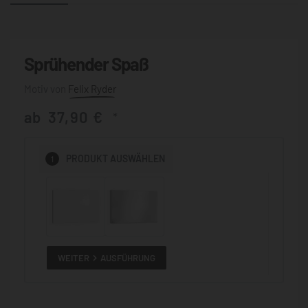
Sprühender Spaß
Felix Ryder
ab
37,90
€
*
1
PRODUKT
AUSWÄHLEN
WEITER
AUSFÜHRUNG