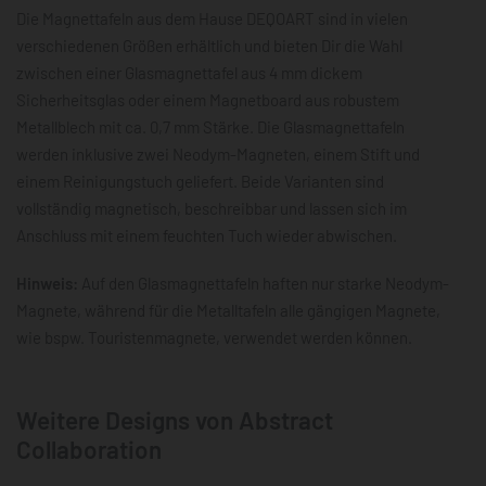
Die Magnettafeln aus dem Hause DEQOART sind in vielen
verschiedenen Größen erhältlich und bieten Dir die Wahl
zwischen einer Glasmagnettafel aus 4 mm dickem
Sicherheitsglas oder einem Magnetboard aus robustem
Metallblech mit ca. 0,7 mm Stärke. Die Glasmagnettafeln
werden inklusive zwei Neodym-Magneten, einem Stift und
einem Reinigungstuch geliefert. Beide Varianten sind
vollständig magnetisch, beschreibbar und lassen sich im
Anschluss mit einem feuchten Tuch wieder abwischen.
Hinweis:
Auf den Glasmagnettafeln haften nur starke Neodym-
Magnete, während für die Metalltafeln alle gängigen Magnete,
wie bspw. Touristenmagnete, verwendet werden können.
Weitere Designs von Abstract
Collaboration