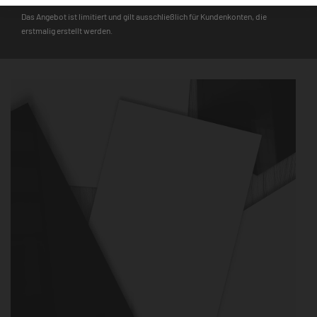
einem echten Hingucker. Besonders robust und langlebig, wird
Das Angebot ist limitiert und gilt ausschließlich für Kundenkonten, die
er dir daher auch lange Freude bereiten.
erstmalig erstellt werden.