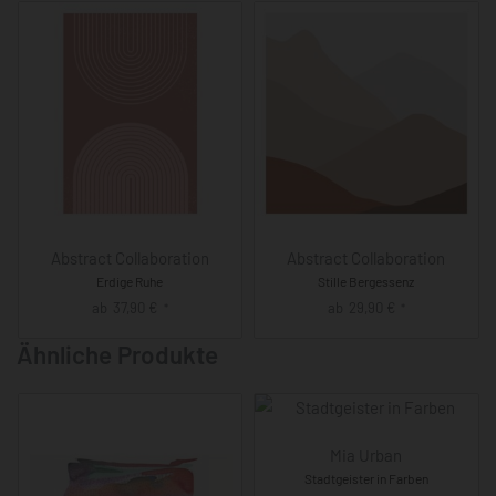
Abstract Collaboration
Abstract Collaboration
Erdige Ruhe
Stille Bergessenz
ab
37,90
€
ab
29,90
€
*
*
Ähnliche Produkte
Mia Urban
Stadtgeister in Farben