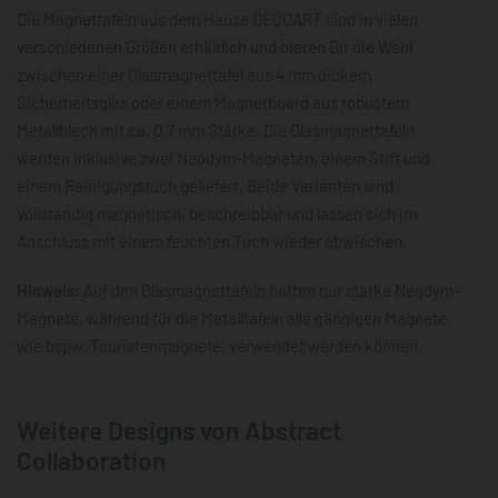
Die Magnettafeln aus dem Hause DEQOART sind in vielen
verschiedenen Größen erhältlich und bieten Dir die Wahl
zwischen einer Glasmagnettafel aus 4 mm dickem
Sicherheitsglas oder einem Magnetboard aus robustem
Metallblech mit ca. 0,7 mm Stärke. Die Glasmagnettafeln
werden inklusive zwei Neodym-Magneten, einem Stift und
einem Reinigungstuch geliefert. Beide Varianten sind
vollständig magnetisch, beschreibbar und lassen sich im
Anschluss mit einem feuchten Tuch wieder abwischen.
Hinweis:
Auf den Glasmagnettafeln haften nur starke Neodym-
Magnete, während für die Metalltafeln alle gängigen Magnete,
wie bspw. Touristenmagnete, verwendet werden können.
Weitere Designs von Abstract
Collaboration