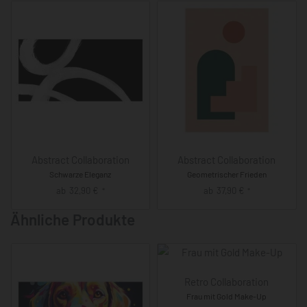
Abstract Collaboration
Abstract Collaboration
Schwarze Eleganz
Geometrischer Frieden
ab
32,90
€
ab
37,90
€
*
*
Ähnliche Produkte
Retro Collaboration
Frau mit Gold Make-Up