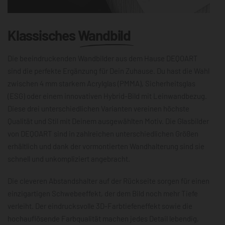
Klassisches
Wandbild
Die beeindruckenden Wandbilder aus dem Hause DEQOART
sind die perfekte Ergänzung für Dein Zuhause. Du hast die Wahl
zwischen 4 mm starkem Acrylglas (PMMA), Sicherheitsglas
(ESG) oder einem innovativen Hybrid-Bild mit Leinwandbezug.
Diese drei unterschiedlichen Varianten vereinen höchste
Qualität und Stil mit Deinem ausgewählten Motiv. Die Glasbilder
von DEQOART sind in zahlreichen unterschiedlichen Größen
erhältlich und dank der vormontierten Wandhalterung sind sie
schnell und unkompliziert angebracht.
Die cleveren Abstandshalter auf der Rückseite sorgen für einen
einzigartigen Schwebeeffekt, der dem Bild noch mehr Tiefe
verleiht. Der eindrucksvolle 3D-Farbtiefeneffekt sowie die
hochauflösende Farbqualität machen jedes Detail lebendig,