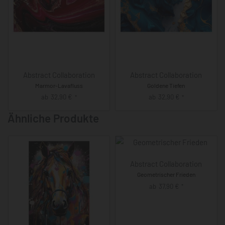
Abstract Collaboration
Abstract Collaboration
Marmor-Lavafluss
Goldene Tiefen
ab
32,90
€
ab
32,90
€
*
*
Ähnliche Produkte
Abstract Collaboration
Geometrischer Frieden
ab
37,90
€
*