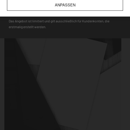
wie bspw. Touristenmagnete, verwendet werden können.
ANPASSEN
DEQOART5
Das Angebot ist limitiert und gilt ausschließlich für Kundenkonten, die
erstmalig erstellt werden.