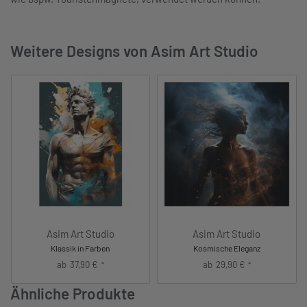
Weitere Designs von Asim Art Studio
Asim Art Studio
Asim Art Studio
Klassik in Farben
Kosmische Eleganz
ab
37,90
€
ab
29,90
€
*
*
Ähnliche Produkte