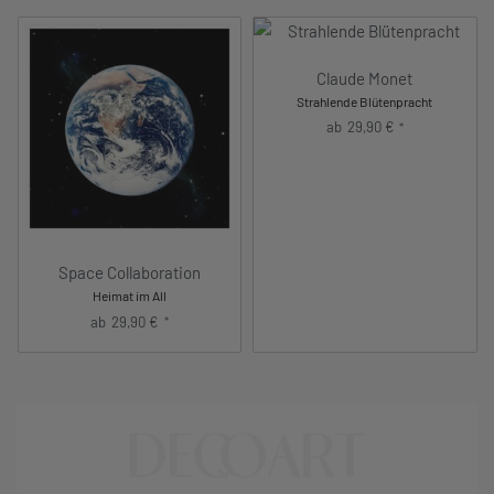
Claude Monet
Strahlende Blütenpracht
ab
29,90
€
*
Space Collaboration
Heimat im All
ab
29,90
€
*