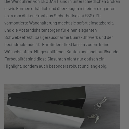
Die Wanduhren von DEQOART sind in unterschiedlichen Größen
sowie Formen erhältlich und überzeugen mit einer eleganten
ca. 4 mm dicken Front aus Sicherheitsglas (ESG). Die
vormontierte Wandhalterung macht sie sofort einsatzbereit,
und die Abstandshalter sorgen für einen eleganten
Schwebeeffekt. Das geräuscharme Quarz-Uhrwerk und der
beeindruckende 3D-Farbtiefeneffekt lassen zudem keine
Wünsche offen. Mit geschliffenen Kanten und hochauflösender
Farbqualität sind diese Glasuhren nicht nur optisch ein
Highlight, sondern auch besonders robust und langlebig.