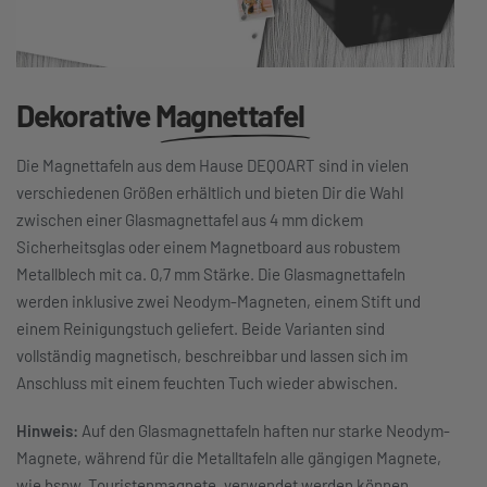
Dekorative
Magnettafel
Die Magnettafeln aus dem Hause DEQOART sind in vielen
verschiedenen Größen erhältlich und bieten Dir die Wahl
zwischen einer Glasmagnettafel aus 4 mm dickem
Sicherheitsglas oder einem Magnetboard aus robustem
Metallblech mit ca. 0,7 mm Stärke. Die Glasmagnettafeln
werden inklusive zwei Neodym-Magneten, einem Stift und
einem Reinigungstuch geliefert. Beide Varianten sind
vollständig magnetisch, beschreibbar und lassen sich im
Anschluss mit einem feuchten Tuch wieder abwischen.
Hinweis:
Auf den Glasmagnettafeln haften nur starke Neodym-
Magnete, während für die Metalltafeln alle gängigen Magnete,
wie bspw. Touristenmagnete, verwendet werden können.