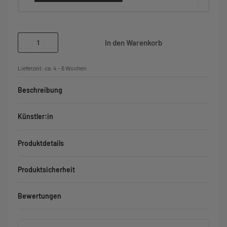
In den Warenkorb
Lieferzeit:
ca. 4 - 6 Wochen
Beschreibung
Künstler:in
Produktdetails
Produktsicherheit
Bewertungen
Bewertet mit
0
von 5