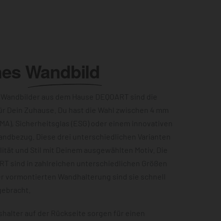
hes
Wandbild
 Wandbilder aus dem Hause DEQOART sind die
ür Dein Zuhause. Du hast die Wahl zwischen 4 mm
MA), Sicherheitsglas (ESG) oder einem innovativen
andbezug. Diese drei unterschiedlichen Varianten
ität und Stil mit Deinem ausgewählten Motiv. Die
RT sind in zahlreichen unterschiedlichen Größen
er vormontierten Wandhalterung sind sie schnell
gebracht.
halter auf der Rückseite sorgen für einen