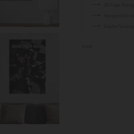
30 Tage Rück
Hergestellt m
Käufer*innens
SHARE