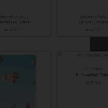
Baumann Fusion
Baumann Fusio
tschlossenheit Pur
Flug der Exzelle
ab
32,90
€
ab
32,90
€
*
*
Hassan M.
Tollpatschiger Gan
ab
37,90
€
*