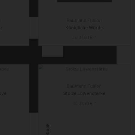
n
Baumann Fusion
nz
Königliche Würde
ab
37,90
€
*
Baumann Fusion
ove
Stolze Löwenstärke
ab
37,90
€
*
Facebook