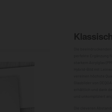
Klassisc
Die beeindruckenden
perfekte Ergänzung f
starkem Acrylglas (PM
Hybrid-Bild mit Leinw
vereinen höchste Qual
Glasbilder von DEQOA
erhältlich und dank d
und unkompliziert an
Die cleveren Abstands