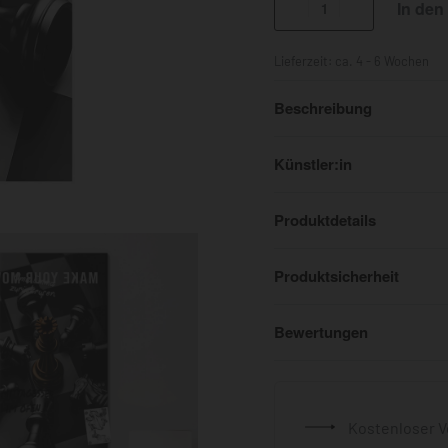
In den
Lieferzeit:
ca. 4 - 6 Wochen
Beschreibung
Künstler:in
Produktdetails
Produktsicherheit
Bewertungen
Kostenloser V