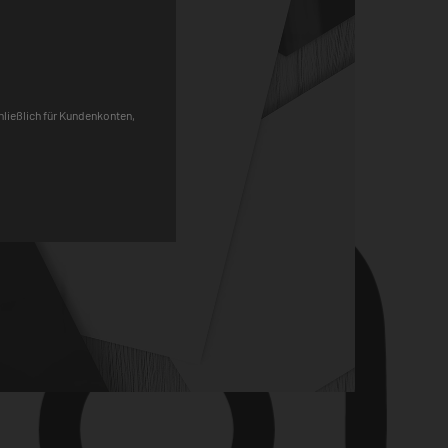
Pinterest
chließlich für Kundenkonten,