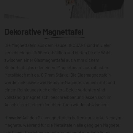
Dekorative
Magnettafel
Die Magnettafeln aus dem Hause DEQOART sind in vielen
verschiedenen Größen erhältlich und bieten Dir die Wahl
zwischen einer Glasmagnettafel aus 4 mm dickem
Sicherheitsglas oder einem Magnetboard aus robustem
Metallblech mit ca. 0,7 mm Stärke. Die Glasmagnettafeln
werden inklusive zwei Neodym-Magneten, einem Stift und
einem Reinigungstuch geliefert. Beide Varianten sind
vollständig magnetisch, beschreibbar und lassen sich im
Anschluss mit einem feuchten Tuch wieder abwischen.
Hinweis:
Auf den Glasmagnettafeln haften nur starke Neodym-
Magnete, während für die Metalltafeln alle gängigen Magnete,
wie bspw. Touristenmagnete, verwendet werden können.