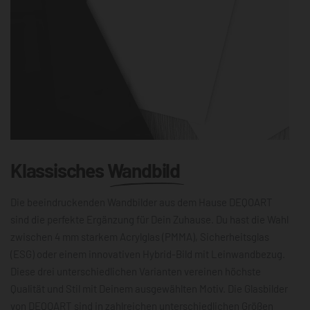
Klassisches
Wandbild
Die beeindruckenden Wandbilder aus dem Hause DEQOART
sind die perfekte Ergänzung für Dein Zuhause. Du hast die Wahl
zwischen 4 mm starkem Acrylglas (PMMA), Sicherheitsglas
(ESG) oder einem innovativen Hybrid-Bild mit Leinwandbezug.
Diese drei unterschiedlichen Varianten vereinen höchste
Qualität und Stil mit Deinem ausgewählten Motiv. Die Glasbilder
von DEQOART sind in zahlreichen unterschiedlichen Größen