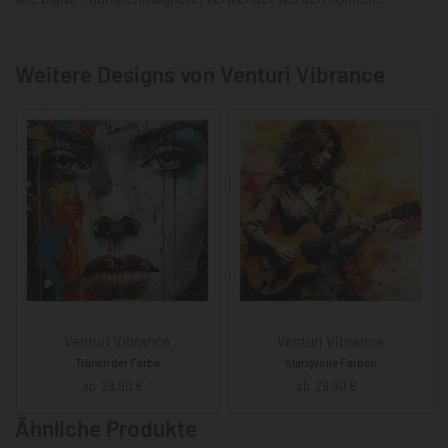
Weitere Designs von Venturi Vibrance
Venturi Vibrance
Venturi Vibrance
Tränen der Farbe
Klangvolle Farben
ab
29,90
€
ab
29,90
€
*
*
Ähnliche Produkte