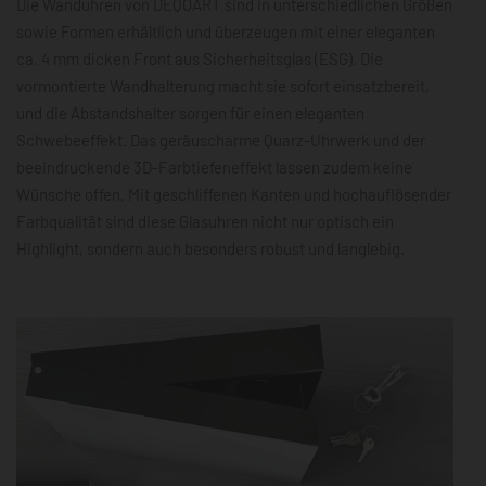
Die Wanduhren von DEQOART sind in unterschiedlichen Größen
sowie Formen erhältlich und überzeugen mit einer eleganten
ca. 4 mm dicken Front aus Sicherheitsglas (ESG). Die
vormontierte Wandhalterung macht sie sofort einsatzbereit,
und die Abstandshalter sorgen für einen eleganten
Schwebeeffekt. Das geräuscharme Quarz-Uhrwerk und der
beeindruckende 3D-Farbtiefeneffekt lassen zudem keine
Wünsche offen. Mit geschliffenen Kanten und hochauflösender
Farbqualität sind diese Glasuhren nicht nur optisch ein
Highlight, sondern auch besonders robust und langlebig.