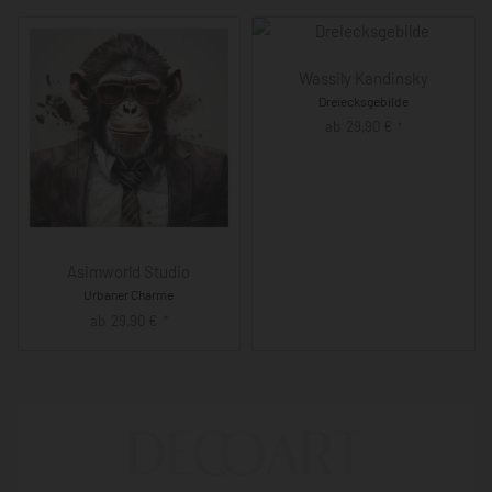
Wassily Kandinsky
Dreiecksgebilde
ab
29,90
€
*
Asimworld Studio
Urbaner Charme
ab
29,90
€
*