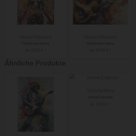
Venturi Vibrance
Venturi Vibrance
Farben der Anmut
Klangvolle Farben
ab
37,90
€
ab
29,90
€
*
*
Ähnliche Produkte
Victoria Retro
Intime Einblicke
ab
37,90
€
*