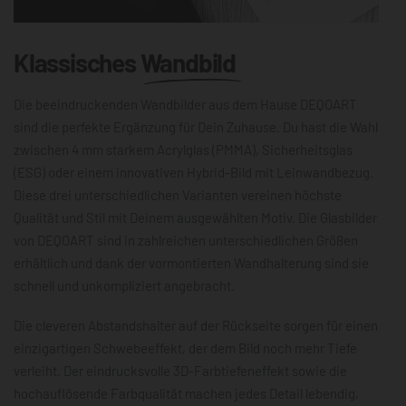
Klassisches
Wandbild
Die beeindruckenden Wandbilder aus dem Hause DEQOART
sind die perfekte Ergänzung für Dein Zuhause. Du hast die Wahl
zwischen 4 mm starkem Acrylglas (PMMA), Sicherheitsglas
(ESG) oder einem innovativen Hybrid-Bild mit Leinwandbezug.
Diese drei unterschiedlichen Varianten vereinen höchste
Qualität und Stil mit Deinem ausgewählten Motiv. Die Glasbilder
von DEQOART sind in zahlreichen unterschiedlichen Größen
erhältlich und dank der vormontierten Wandhalterung sind sie
schnell und unkompliziert angebracht.
Die cleveren Abstandshalter auf der Rückseite sorgen für einen
einzigartigen Schwebeeffekt, der dem Bild noch mehr Tiefe
verleiht. Der eindrucksvolle 3D-Farbtiefeneffekt sowie die
hochauflösende Farbqualität machen jedes Detail lebendig,