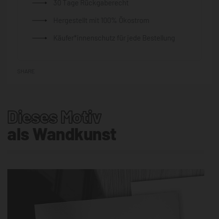
30 Tage Rückgaberecht
Hergestellt mit 100% Ökostrom
Käufer*innenschutz für jede Bestellung
SHARE
Dieses Motiv
als Wandkunst