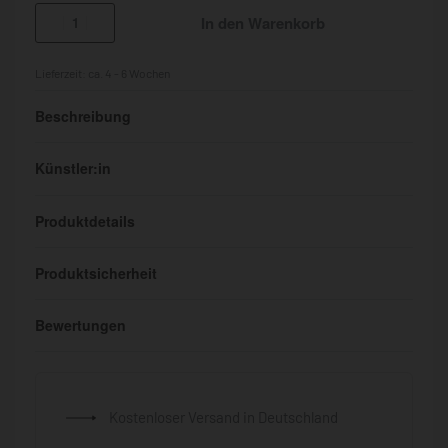
In den Warenkorb
Lieferzeit:
ca. 4 - 6 Wochen
Beschreibung
Künstler:in
Produktdetails
Produktsicherheit
Bewertungen
Bewertet mit
0
von 5
Kostenloser Versand in Deutschland