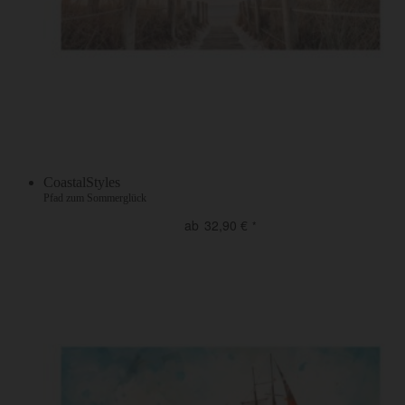
CoastalStyles
Pfad zum Sommerglück
ab
32,90
€
*