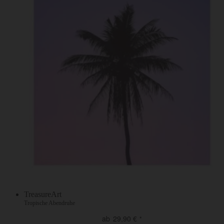
TreasureArt
Tropische Abendruhe
ab
29,90
€
*