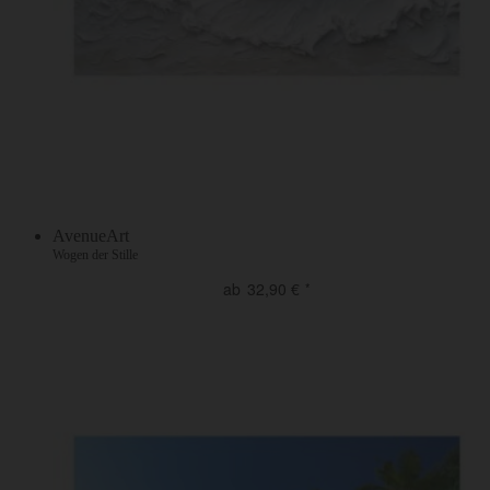
AvenueArt
Wogen der Stille
ab
32,90
€
*