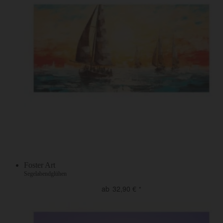
Foster Art
Segelabendglühen
ab
32,90
€
*