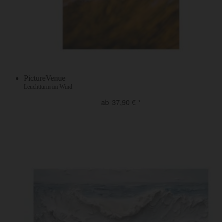
PictureVenue
Leuchtturm im Wind
ab
37,90
€
*