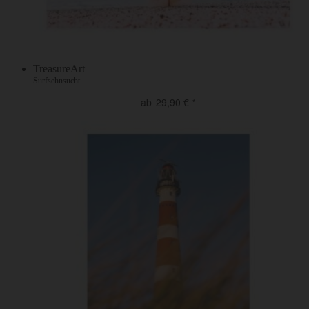
TreasureArt
Surfsehnsucht
ab
29,90
€
*