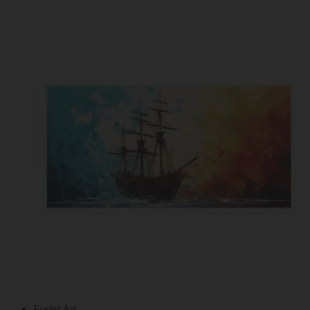
Foster Art