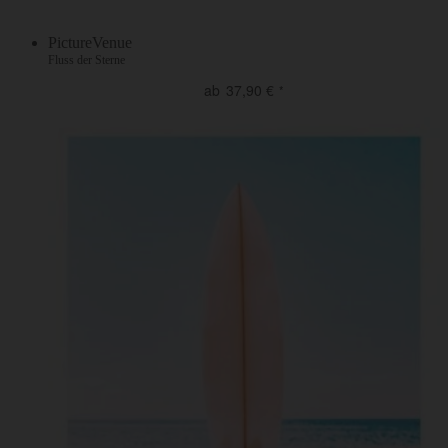
PictureVenue
Fluss der Sterne
ab
37,90
€
*