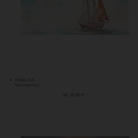
Foster Art
Meeresträumerei
ab
32,90
€
*