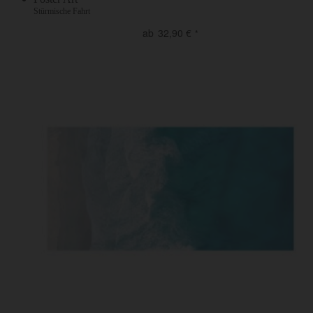
Stürmische Fahrt
ab
32,90
€
*