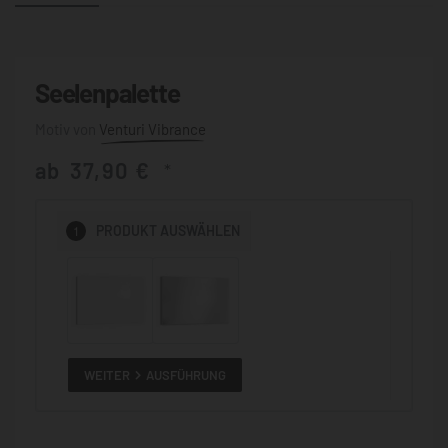
Seelenpalette
Venturi Vibrance
ab
37,90
€
*
1
PRODUKT
AUSWÄHLEN
WEITER
AUSFÜHRUNG