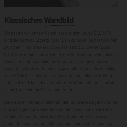
Klassisches
Wandbild
Die beeindruckenden Wandbilder aus dem Hause DEQOART
sind die perfekte Ergänzung für Dein Zuhause. Du hast die Wahl
zwischen 4 mm starkem Acrylglas (PMMA), Sicherheitsglas
(ESG) oder einem innovativen Hybrid-Bild mit Leinwandbezug.
Diese drei unterschiedlichen Varianten vereinen höchste
Qualität und Stil mit Deinem ausgewählten Motiv. Die Glasbilder
von DEQOART sind in zahlreichen unterschiedlichen Größen
erhältlich und dank der vormontierten Wandhalterung sind sie
schnell und unkompliziert angebracht.
Die cleveren Abstandshalter auf der Rückseite sorgen für einen
einzigartigen Schwebeeffekt, der dem Bild noch mehr Tiefe
verleiht. Der eindrucksvolle 3D-Farbtiefeneffekt sowie die
hochauflösende Farbqualität machen jedes Detail lebendig,