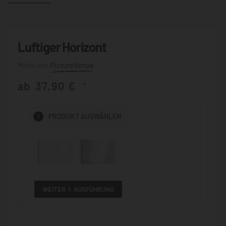
Luftiger Horizont
PictureVenue
ab
37,90
€
*
1
PRODUKT
AUSWÄHLEN
WEITER
AUSFÜHRUNG