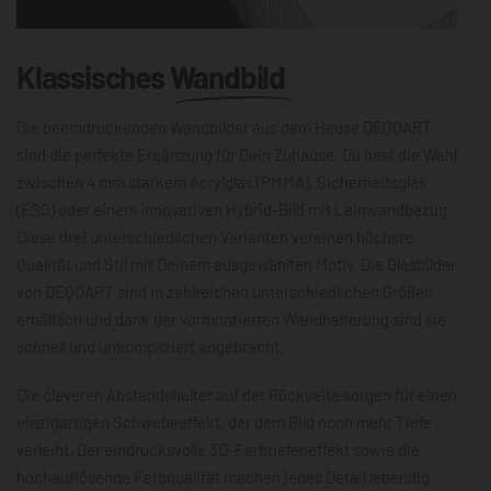
Klassisches
Wandbild
Die beeindruckenden Wandbilder aus dem Hause DEQOART
sind die perfekte Ergänzung für Dein Zuhause. Du hast die Wahl
zwischen 4 mm starkem Acrylglas (PMMA), Sicherheitsglas
(ESG) oder einem innovativen Hybrid-Bild mit Leinwandbezug.
Diese drei unterschiedlichen Varianten vereinen höchste
Qualität und Stil mit Deinem ausgewählten Motiv. Die Glasbilder
von DEQOART sind in zahlreichen unterschiedlichen Größen
erhältlich und dank der vormontierten Wandhalterung sind sie
schnell und unkompliziert angebracht.
Die cleveren Abstandshalter auf der Rückseite sorgen für einen
einzigartigen Schwebeeffekt, der dem Bild noch mehr Tiefe
verleiht. Der eindrucksvolle 3D-Farbtiefeneffekt sowie die
hochauflösende Farbqualität machen jedes Detail lebendig,