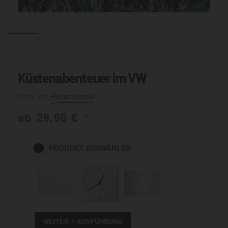
Küstenabenteuer im VW
PictureVenue
ab
29,90
€
*
PRODUKT
AUSWÄHLEN
1
WEITER
AUSFÜHRUNG