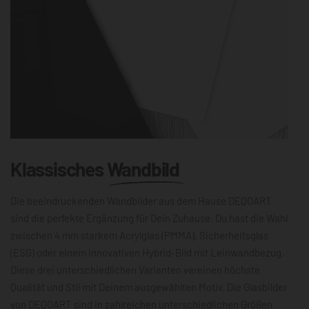
Klassisches
Wandbild
Die beeindruckenden Wandbilder aus dem Hause DEQOART
sind die perfekte Ergänzung für Dein Zuhause. Du hast die Wahl
zwischen 4 mm starkem Acrylglas (PMMA), Sicherheitsglas
(ESG) oder einem innovativen Hybrid-Bild mit Leinwandbezug.
Diese drei unterschiedlichen Varianten vereinen höchste
Qualität und Stil mit Deinem ausgewählten Motiv. Die Glasbilder
von DEQOART sind in zahlreichen unterschiedlichen Größen