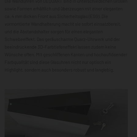
Die Wanduhren von DEQOART sind in unterschiedlichen Größen
sowie Formen erhältlich und überzeugen mit einer eleganten
ca. 4 mm dicken Front aus Sicherheitsglas (ESG). Die
vormontierte Wandhalterung macht sie sofort einsatzbereit,
und die Abstandshalter sorgen für einen eleganten
Schwebeeffekt. Das geräuscharme Quarz-Uhrwerk und der
beeindruckende 3D-Farbtiefeneffekt lassen zudem keine
Wünsche offen. Mit geschliffenen Kanten und hochauflösender
Farbqualität sind diese Glasuhren nicht nur optisch ein
Highlight, sondern auch besonders robust und langlebig.