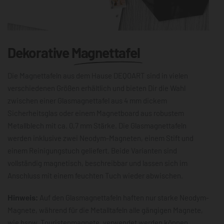
Dekorative
Magnettafel
Die Magnettafeln aus dem Hause DEQOART sind in vielen
verschiedenen Größen erhältlich und bieten Dir die Wahl
zwischen einer Glasmagnettafel aus 4 mm dickem
Sicherheitsglas oder einem Magnetboard aus robustem
Metallblech mit ca. 0,7 mm Stärke. Die Glasmagnettafeln
werden inklusive zwei Neodym-Magneten, einem Stift und
einem Reinigungstuch geliefert. Beide Varianten sind
vollständig magnetisch, beschreibbar und lassen sich im
Anschluss mit einem feuchten Tuch wieder abwischen.
Hinweis:
Auf den Glasmagnettafeln haften nur starke Neodym-
Magnete, während für die Metalltafeln alle gängigen Magnete,
wie bspw. Touristenmagnete, verwendet werden können.