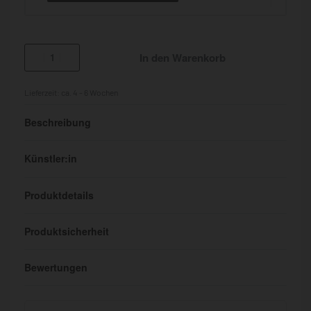
In den Warenkorb
Lieferzeit:
ca. 4 - 6 Wochen
Beschreibung
Künstler:in
Produktdetails
Produktsicherheit
Bewertungen
Bewertet mit
0
von 5