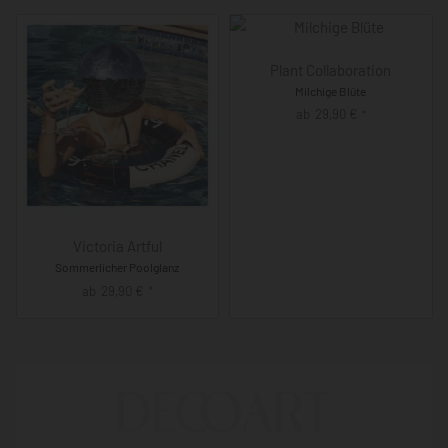
Plant Collaboration
Milchige Blüte
ab
29,90
€
*
Victoria Artful
Sommerlicher Poolglanz
ab
29,90
€
*