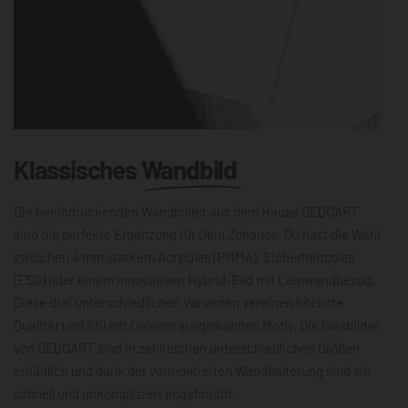
Klassisches
Wandbild
Die beeindruckenden Wandbilder aus dem Hause DEQOART
sind die perfekte Ergänzung für Dein Zuhause. Du hast die Wahl
zwischen 4 mm starkem Acrylglas (PMMA), Sicherheitsglas
(ESG) oder einem innovativen Hybrid-Bild mit Leinwandbezug.
Diese drei unterschiedlichen Varianten vereinen höchste
Qualität und Stil mit Deinem ausgewählten Motiv. Die Glasbilder
von DEQOART sind in zahlreichen unterschiedlichen Größen
erhältlich und dank der vormontierten Wandhalterung sind sie
schnell und unkompliziert angebracht.