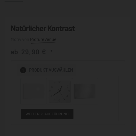
Natürlicher Kontrast
PictureVenue
ab
29,90
€
*
1
PRODUKT
AUSWÄHLEN
WEITER
AUSFÜHRUNG