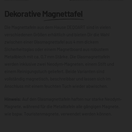
Dekorative
Magnettafel
Die Magnettafeln aus dem Hause DEQOART sind in vielen
verschiedenen Größen erhältlich und bieten Dir die Wahl
zwischen einer Glasmagnettafel aus 4 mm dickem
Sicherheitsglas oder einem Magnetboard aus robustem
Metallblech mit ca. 0,7 mm Stärke. Die Glasmagnettafeln
werden inklusive zwei Neodym-Magneten, einem Stift und
einem Reinigungstuch geliefert. Beide Varianten sind
vollständig magnetisch, beschreibbar und lassen sich im
Anschluss mit einem feuchten Tuch wieder abwischen.
Hinweis:
Auf den Glasmagnettafeln haften nur starke Neodym-
Magnete, während für die Metalltafeln alle gängigen Magnete,
wie bspw. Touristenmagnete, verwendet werden können.