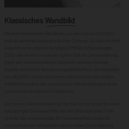
Klassisches
Wandbild
Die beeindruckenden Wandbilder aus dem Hause DEQOART
sind die perfekte Ergänzung für Dein Zuhause. Du hast die Wahl
zwischen 4 mm starkem Acrylglas (PMMA), Sicherheitsglas
(ESG) oder einem innovativen Hybrid-Bild mit Leinwandbezug.
Diese drei unterschiedlichen Varianten vereinen höchste
Qualität und Stil mit Deinem ausgewählten Motiv. Die Glasbilder
von DEQOART sind in zahlreichen unterschiedlichen Größen
erhältlich und dank der vormontierten Wandhalterung sind sie
schnell und unkompliziert angebracht.
Die cleveren Abstandshalter auf der Rückseite sorgen für einen
einzigartigen Schwebeeffekt, der dem Bild noch mehr Tiefe
verleiht. Der eindrucksvolle 3D-Farbtiefeneffekt sowie die
hochauflösende Farbqualität machen jedes Detail lebendig,