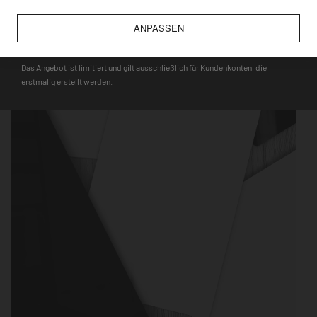
wie bspw. Touristenmagnete, verwendet werden können.
ANPASSEN
DEQOART5
Das Angebot ist limitiert und gilt ausschließlich für Kundenkonten, die
erstmalig erstellt werden.